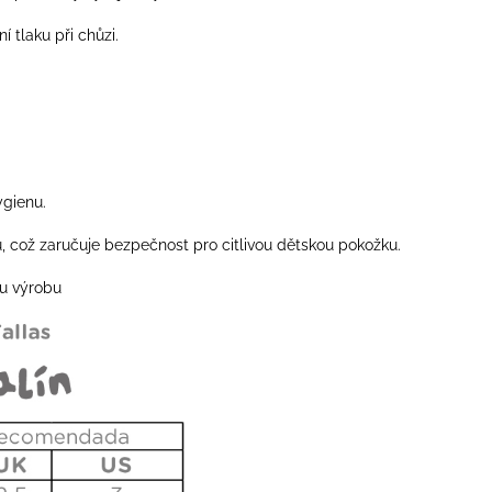
 tlaku při chůzi.
ygienu.
u, což zaručuje bezpečnost pro citlivou dětskou pokožku.
ou výrobu