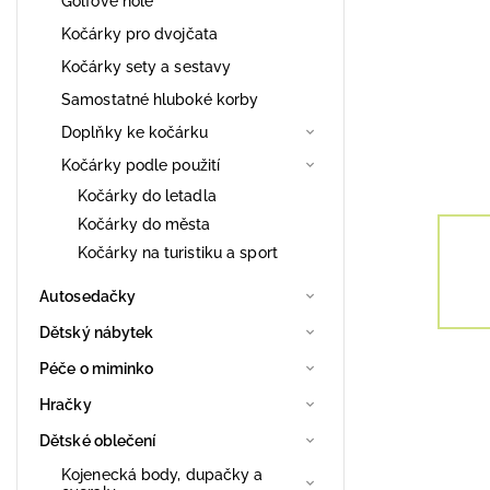
Golfové hole
Kočárky pro dvojčata
Kočárky sety a sestavy
Samostatné hluboké korby
Doplňky ke kočárku
Kočárky podle použití
Kočárky do letadla
Kočárky do města
Kočárky na turistiku a sport
Autosedačky
Dětský nábytek
Péče o miminko
Hračky
Dětské oblečení
Kojenecká body, dupačky a