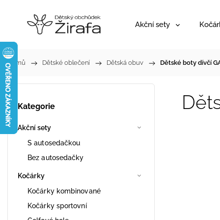
Akční sety
Kočár
Domů
/
Dětské oblečení
/
Dětská obuv
/
Dětské boty dívčí 
Děts
Kategorie
Akční sety
S autosedačkou
Bez autosedačky
Kočárky
Kočárky kombinované
Kočárky sportovní