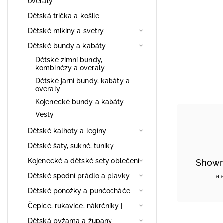
overaly
Dětská trička a košile
Dětské mikiny a svetry
Dětské bundy a kabáty
Dětské zimní bundy,
kombinézy a overaly
Dětské jarní bundy, kabáty a
overaly
Kojenecké bundy a kabáty
Vesty
Dětské kalhoty a legíny
Dětské šaty, sukně, tuniky
Kojenecké a dětské sety oblečení
Showr
Dětské spodní prádlo a plavky
a 
Dětské ponožky a punčocháče
Čepice, rukavice, nákrčníky |
Dětská pyžama a župany