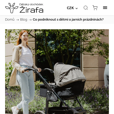
CZK
Domů
/
Blog
/
Co podniknout s dětmi o jarních prázdninách?