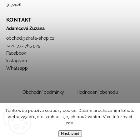
30.7.2026
KONTAKT
Adamcová Zuzana
obchod
@
zirafa-shop.cz
+420 777 765 525
Facebook
Instagram
Whatsapp
Obchodní podmínky
Hodnocení obchodu
Tento web používá soubory cookie. Dalším procházením tohoto
webu vyjadřujete souhlas s jejich používáním.. Více informací
zde
.
Nastavení