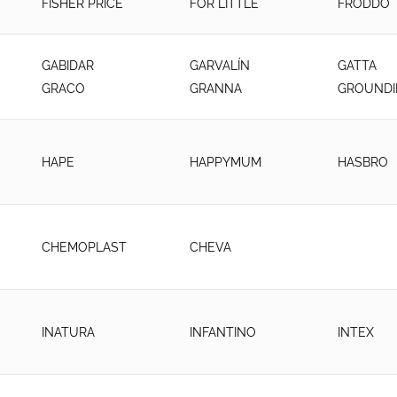
FISHER PRICE
FOR LITTLE
FRODDO
GABIDAR
GARVALÍN
GATTA
GRACO
GRANNA
GROUNDI
HAPE
HAPPYMUM
HASBRO
CHEMOPLAST
CHEVA
INATURA
INFANTINO
INTEX