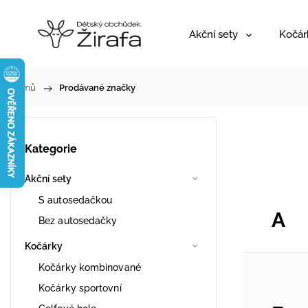
Akční sety
Kočár
Domů
/
Prodávané značky
Kategorie
Akční sety
S autosedačkou
A
Bez autosedačky
Kočárky
Kočárky kombinované
Kočárky sportovní