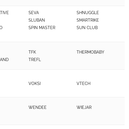
TIVE
SEVA
SHNUGGLE
SLUBAN
SMARTRIKE
O
SPIN MASTER
SUN CLUB
TFK
THERMOBABY
LAND
TREFL
VOKSI
VTECH
WENDEE
WIEJAR