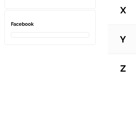
X
Facebook
Y
Z