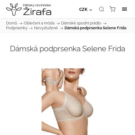
CZK
Domů
/
Oblečení a móda
/
Dámské spodní prádlo
/
Podprsenky
/
Nevyztužené
/
Dámská podprsenka Selene Frida
Dámská podprsenka Selene Frida