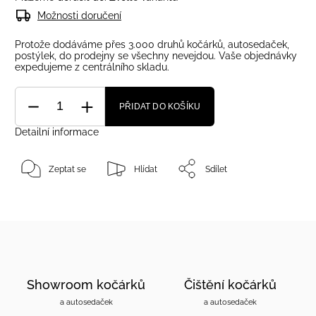
Možnosti doručení
Protože dodáváme přes 3.000 druhů kočárků, autosedaček,
postýlek, do prodejny se všechny nevejdou. Vaše objednávky
expedujeme z centrálního skladu.
PŘIDAT DO KOŠÍKU
Detailní informace
Zeptat se
Hlídat
Sdílet
Showroom kočárků
Čištění kočárků
a autosedaček
a autosedaček