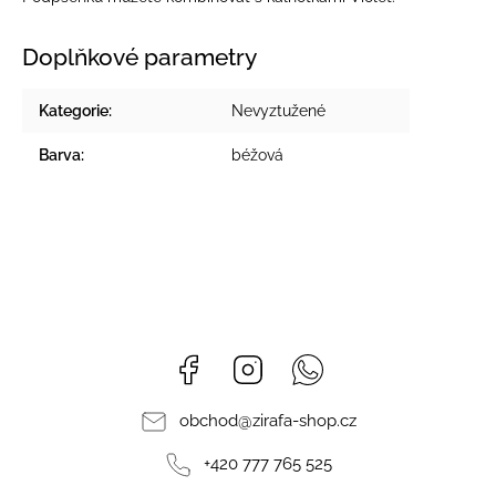
Doplňkové parametry
Kategorie
:
Nevyztužené
Barva
:
béžová
Facebook
Instagram
Whatsapp
obchod
@
zirafa-shop.cz
+420 777 765 525