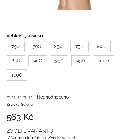
Velikost_kosicku
75C
70C
85C
75D
80D
85D
90C
95C
95D
100D
100C
Neohodnoceno
Značka:
Selene
563 Kč
ZVOLTE VARIANTU
Můžeme doručit do:
Zvolte variantu