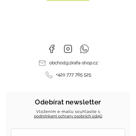
Facebook
Instagram
Whatsapp
obchod
@
zirafa-shop.cz
+420 777 765 525
Odebírat newsletter
Vložením e-mailu souhlasíte s
podmínkami ochrany osobních údajů