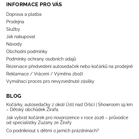
INFORMACE PRO VÁS
Doprava a platba
Prodejna
Služby
Jak nakupovat
Návody
Obchodní podmínky
Podmínky ochrany osobních údajů
Rezervace předvedení autosedaček nebo kočárků na prodejně
Reklamace / Vrácení / Výměna zboží
Vymáhací proces pro nevyzvednuté zásilky
BLOG
Kočárky, autosedačky z okolí Ústí nad Orlicí | Showroom 19 km
– Dětský obchůdek Žirafa
Jak vybrat kočárek pro novorozence v roce 2026 – průvodce
od specialistky Zuzany ze Žirafy
Co podniknout s dětmi o jarních prázdninách?