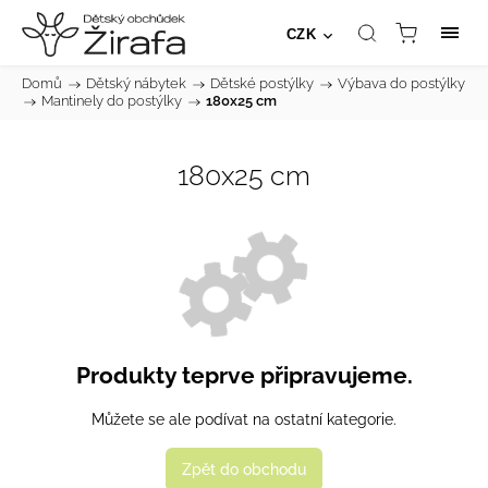
CZK
Domů
/
Dětský nábytek
/
Dětské postýlky
/
Výbava do postýlky
/
Mantinely do postýlky
/
180x25 cm
180x25 cm
Produkty teprve připravujeme.
Můžete se ale podívat na ostatní kategorie.
Zpět do obchodu