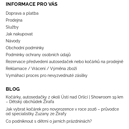
INFORMACE PRO VÁS
Doprava a platba
Prodejna
Služby
Jak nakupovat
Návody
Obchodní podmínky
Podmínky ochrany osobních údajů
Rezervace předvedení autosedaček nebo kočárků na prodejně
Reklamace / Vrácení / Výměna zboží
Vymáhací proces pro nevyzvednuté zásilky
BLOG
Kočárky, autosedačky z okolí Ústí nad Orlicí | Showroom 19 km
– Dětský obchůdek Žirafa
Jak vybrat kočárek pro novorozence v roce 2026 – průvodce
od specialistky Zuzany ze Žirafy
Co podniknout s dětmi o jarních prázdninách?