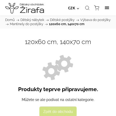
CZK
Domů
/
Dětský nábytek
/
Dětské postýlky
/
Výbava do postýlky
/
Mantinely do postýlky
/
120x60 cm, 140x70 cm
120x60 cm, 140x70 cm
Produkty teprve připravujeme.
Můžete se ale podívat na ostatní kategorie.
Zpět do obchodu