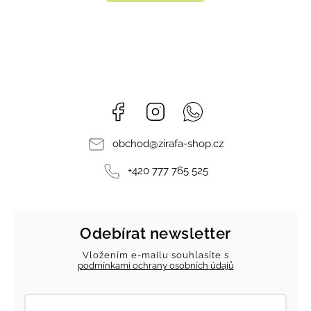
Facebook
Instagram
Whatsapp
obchod
@
zirafa-shop.cz
+420 777 765 525
Odebírat newsletter
Vložením e-mailu souhlasíte s
podmínkami ochrany osobních údajů