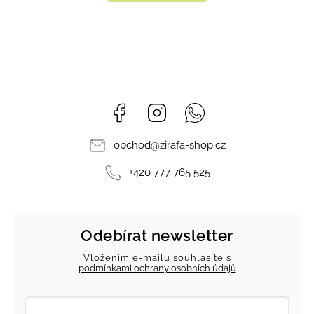
Facebook
Instagram
Whatsapp
obchod
@
zirafa-shop.cz
+420 777 765 525
Odebírat newsletter
Vložením e-mailu souhlasíte s
podmínkami ochrany osobních údajů