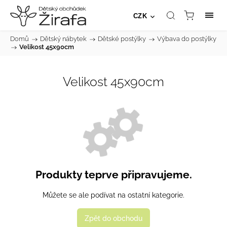
CZK
Domů
/
Dětský nábytek
/
Dětské postýlky
/
Výbava do postýlky
/
Velikost 45x90cm
Velikost 45x90cm
Produkty teprve připravujeme.
Můžete se ale podívat na ostatní kategorie.
Zpět do obchodu