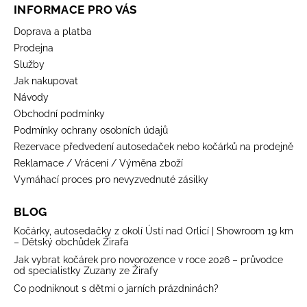
INFORMACE PRO VÁS
Doprava a platba
Prodejna
Služby
Jak nakupovat
Návody
Obchodní podmínky
Podmínky ochrany osobních údajů
Rezervace předvedení autosedaček nebo kočárků na prodejně
Reklamace / Vrácení / Výměna zboží
Vymáhací proces pro nevyzvednuté zásilky
BLOG
Kočárky, autosedačky z okolí Ústí nad Orlicí | Showroom 19 km
– Dětský obchůdek Žirafa
Jak vybrat kočárek pro novorozence v roce 2026 – průvodce
od specialistky Zuzany ze Žirafy
Co podniknout s dětmi o jarních prázdninách?