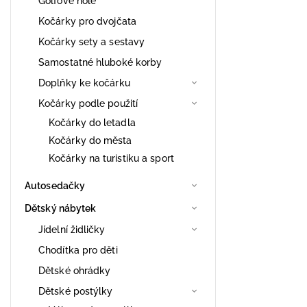
Golfové hole
Kočárky pro dvojčata
Kočárky sety a sestavy
Samostatné hluboké korby
Doplňky ke kočárku
Kočárky podle použití
Kočárky do letadla
Kočárky do města
Kočárky na turistiku a sport
Autosedačky
Dětský nábytek
Jídelní židličky
Chodítka pro děti
Dětské ohrádky
Dětské postýlky