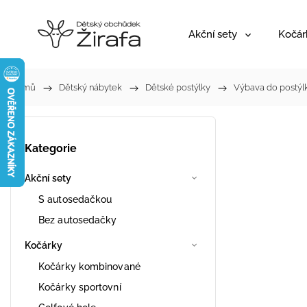
Akční sety
Kočár
Domů
/
Dětský nábytek
/
Dětské postýlky
/
Výbava do postýl
Kategorie
Akční sety
S autosedačkou
Bez autosedačky
Kočárky
Kočárky kombinované
Kočárky sportovní