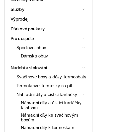
Služby
Výprodej
Dárkové poukazy
Pro dospělé
Sportovní obuv
Dámská obuv
Nádobí a stolování
Svačinové boxy a dózy, termoobaly
Termolahve, termosky na pití
Náhradní díly a čistící kartáčky
Náhradní díly a čistící kartáčky
k lahvím
Náhradní díly ke svačinovým
boxům
Náhradní díly k termoskám