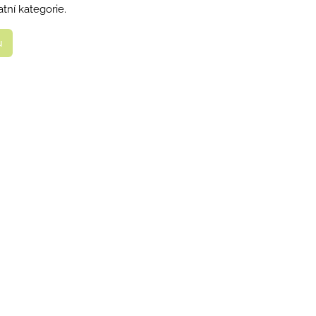
tní kategorie.
u