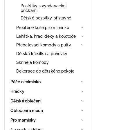
Postýlky s vyndavacími
příčkami
Dětské postýlky přístavné
Proutěné koše pro miminko
Lehátka, hrací deky a kolotoče
Přebalovací komody a pulty
Dětská křesílka a pohovky
Skříně a komody
Dekorace do dětského pokoje
Péče o miminko
Hračky
Dětské oblečení
Oblečení a móda
Pro maminky
Na cesty s dětmi