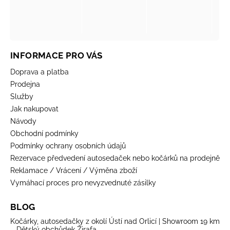
INFORMACE PRO VÁS
Doprava a platba
Prodejna
Služby
Jak nakupovat
Návody
Obchodní podmínky
Podmínky ochrany osobních údajů
Rezervace předvedení autosedaček nebo kočárků na prodejně
Reklamace / Vrácení / Výměna zboží
Vymáhací proces pro nevyzvednuté zásilky
BLOG
Kočárky, autosedačky z okolí Ústí nad Orlicí | Showroom 19 km
– Dětský obchůdek Žirafa