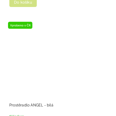
Do košíku
Vyrobeno v ČR
Prostěradlo ANGEL - bílá