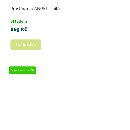
Prostěradlo ANGEL - bílá
Skladem
869 Kč
Do košíku
Vyrobeno v ČR