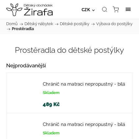
CZK
Domů
/
Dětský nábytek
/
Dětské postýlky
/
Výbava do postýlky
/
Prostěradla
Prostěradla do dětské postýlky
Nejprodávanější
Chránič na matraci nepropustný - bílá
Skladem
489 Kč
Chránič na matraci nepropustný - bílá
Skladem