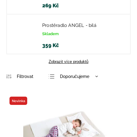
269 Kč
Prostěradlo ANGEL - bílá
Skladem
359 Kč
Zobrazit více produktů
Doporučujeme
Nejlevnější
Nejdražší
Novinka
Nejprodávanější
Abecedně