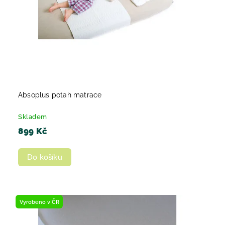
Absoplus potah matrace
Skladem
899 Kč
Do košíku
Vyrobeno v ČR