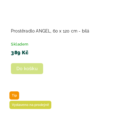
Prostěradlo ANGEL, 60 x 120 cm - bílá
Skladem
389 Kč
Do košíku
Tip
Vystaveno na prodejně