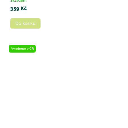
Skladem
359 Kč
Do košíku
Vyrobeno v ČR