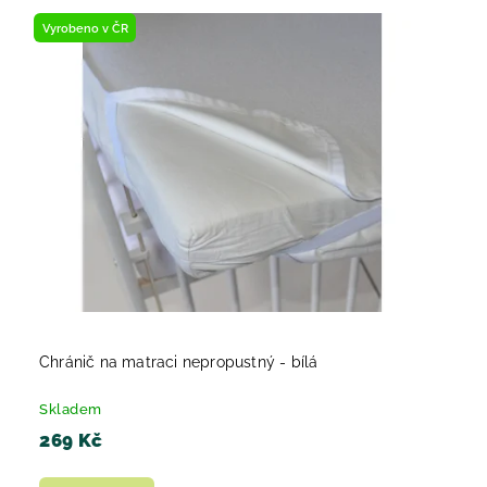
Vyrobeno v ČR
Chránič na matraci nepropustný - bílá
Skladem
269 Kč