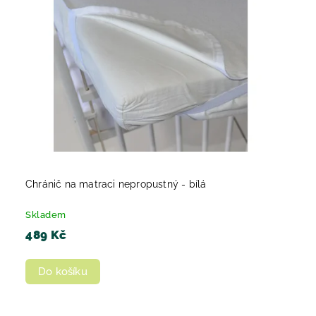
Chránič na matraci nepropustný - bílá
Skladem
489 Kč
Do košíku