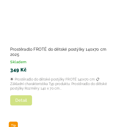
Prostěradlo FROTÉ do dětské postýlky 140x70 cm
2025
Skladem
349 Kč
🌟 Prostěradlo do dětské postýlky FROTÉ 140x70 cm 📋
Základní charakteristika Typ produktu: Prostěradlo do dětské
postýlky Rozměry: 140 x 70 cm...
Detail
Tip