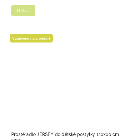
Detail
Vystaveno na prodejně
Prostěradlo JERSEY do dětské postýlky 120x60 cm