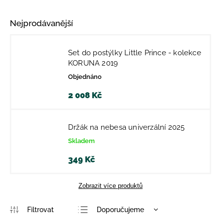
Nejprodávanější
Set do postýlky Little Prince - kolekce
KORUNA 2019
Objednáno
2 008 Kč
Držák na nebesa univerzální 2025
Skladem
349 Kč
Zobrazit více produktů
Doporučujeme