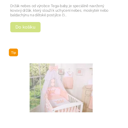
Držák nebes od výrobce Tega-baby je speciálně navržený
kovový držák, který slouží k uchycení nebes, moskytiér nebo
baldachýnu na dětské postýlce či...
Do košíku
Tip