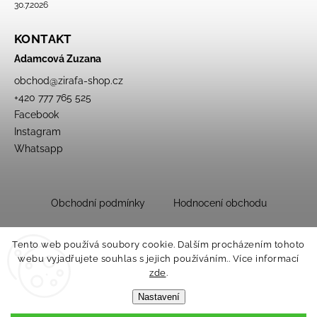
30.7.2026
KONTAKT
Adamcová Zuzana
obchod
@
zirafa-shop.cz
+420 777 765 525
Facebook
Instagram
Whatsapp
Obchodní podmínky
Hodnocení obchodu
Tento web používá soubory cookie. Dalším procházením tohoto
webu vyjadřujete souhlas s jejich používáním.. Více informací
zde
.
Nastavení