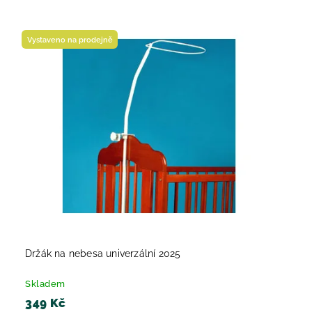
Nejlevnější
Nejdražší
Vystaveno na prodejně
Nejprodávanější
Abecedně
Držák na nebesa univerzální 2025
Skladem
349 Kč