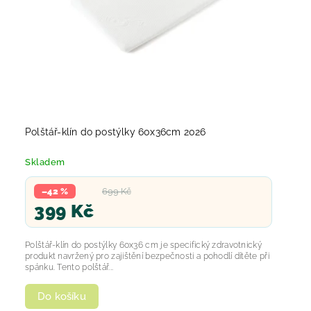
Polštář-klín do postýlky 60x36cm 2026
Skladem
–42 %
699 Kč
399 Kč
Polštář-klín do postýlky 60x36 cm je specifický zdravotnický
produkt navržený pro zajištění bezpečnosti a pohodlí dítěte při
spánku. Tento polštář...
Do košíku