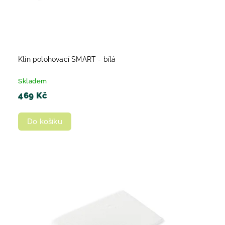
Klín polohovací SMART - bílá
Skladem
469 Kč
Do košíku