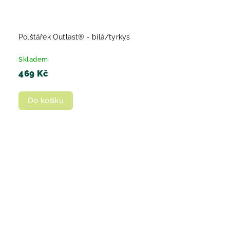
Polštářek Outlast® - bílá/tyrkys
Skladem
469 Kč
Do košíku