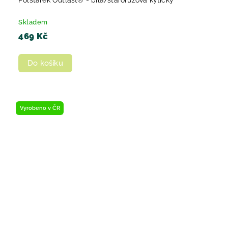
Skladem
469 Kč
Do košíku
Vyrobeno v ČR