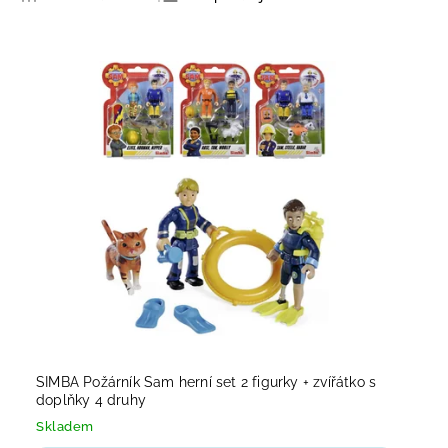
Nejlevnější
Nejdražší
Nejprodávanější
Abecedně
SIMBA Požárník Sam herní set 2 figurky + zvířátko s
doplňky 4 druhy
Skladem