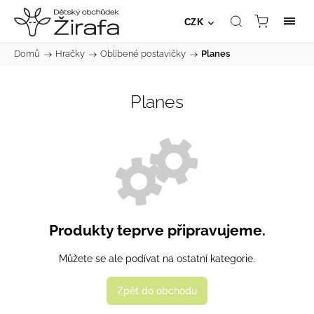
CZK
Domů
/
Hračky
/
Oblíbené postavičky
/
Planes
Planes
Produkty teprve připravujeme.
Můžete se ale podívat na ostatní kategorie.
Zpět do obchodu