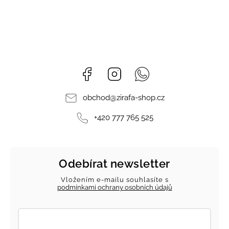
Facebook
Instagram
Whatsapp
obchod
@
zirafa-shop.cz
+420 777 765 525
Odebírat newsletter
Vložením e-mailu souhlasíte s
podmínkami ochrany osobních údajů