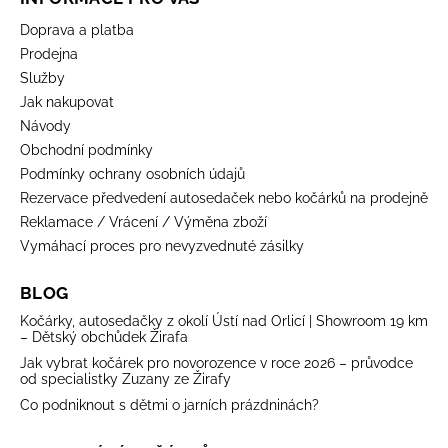
Doprava a platba
Prodejna
Služby
Jak nakupovat
Návody
Obchodní podmínky
Podmínky ochrany osobních údajů
Rezervace předvedení autosedaček nebo kočárků na prodejně
Reklamace / Vrácení / Výměna zboží
Vymáhací proces pro nevyzvednuté zásilky
BLOG
Kočárky, autosedačky z okolí Ústí nad Orlicí | Showroom 19 km
– Dětský obchůdek Žirafa
Jak vybrat kočárek pro novorozence v roce 2026 – průvodce
od specialistky Zuzany ze Žirafy
Co podniknout s dětmi o jarních prázdninách?