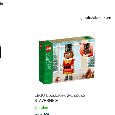
tů
5
položek celkem
LEGO Louskáček 2v1 40640
STAVEBNICE
Skladem
353 Kč