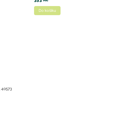
Do košíku
 40573