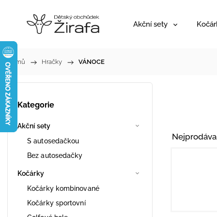
Akční sety
Kočár
Domů
/
Hračky
/
VÁNOCE
Kategorie
Akční sety
Nejprodáva
S autosedačkou
Bez autosedačky
Kočárky
Kočárky kombinované
Kočárky sportovní