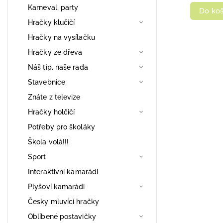
Karneval, party
Do koš
Hračky klučičí
Hračky na vysílačku
Hračky ze dřeva
Náš tip, naše rada
Stavebnice
Znáte z televize
Hračky holčičí
Potřeby pro školáky
Škola volá!!!
Sport
Interaktivní kamarádi
Plyšoví kamarádi
Česky mluvící hračky
Oblíbené postavičky