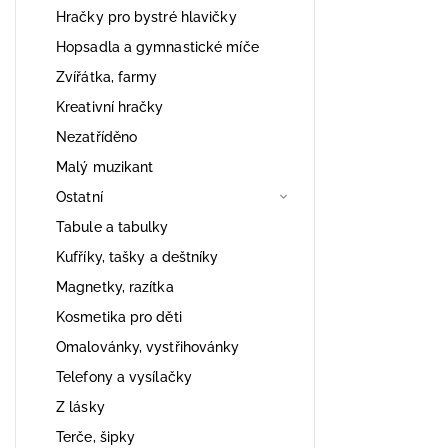
Hračky pro bystré hlavičky
Hopsadla a gymnastické míče
Zvířátka, farmy
Kreativní hračky
Nezatříděno
Malý muzikant
Ostatní
Tabule a tabulky
Kufříky, tašky a deštníky
Magnetky, razítka
Kosmetika pro děti
Omalovánky, vystřihovánky
Telefony a vysílačky
Z lásky
Terče, šipky