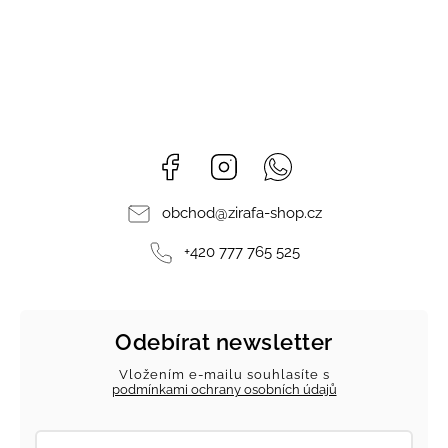
Facebook
Instagram
Whatsapp
obchod
@
zirafa-shop.cz
+420 777 765 525
Odebírat newsletter
Vložením e-mailu souhlasíte s
podmínkami ochrany osobních údajů