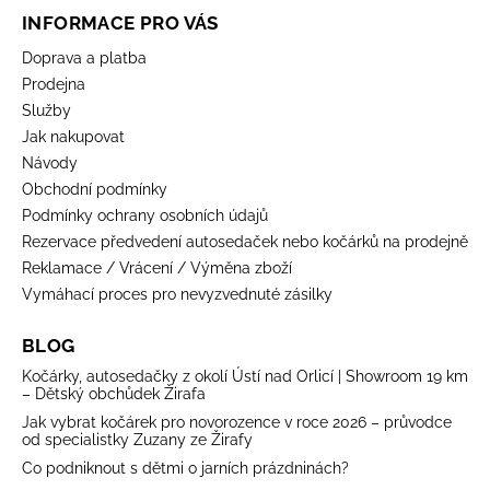
INFORMACE PRO VÁS
Doprava a platba
Prodejna
Služby
Jak nakupovat
Návody
Obchodní podmínky
Podmínky ochrany osobních údajů
Rezervace předvedení autosedaček nebo kočárků na prodejně
Reklamace / Vrácení / Výměna zboží
Vymáhací proces pro nevyzvednuté zásilky
BLOG
Kočárky, autosedačky z okolí Ústí nad Orlicí | Showroom 19 km
– Dětský obchůdek Žirafa
Jak vybrat kočárek pro novorozence v roce 2026 – průvodce
od specialistky Zuzany ze Žirafy
Co podniknout s dětmi o jarních prázdninách?