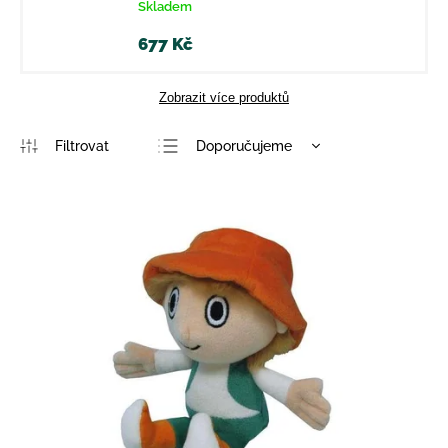
Skladem
677 Kč
Zobrazit více produktů
Doporučujeme
Nejlevnější
Nejdražší
Nejprodávanější
Abecedně