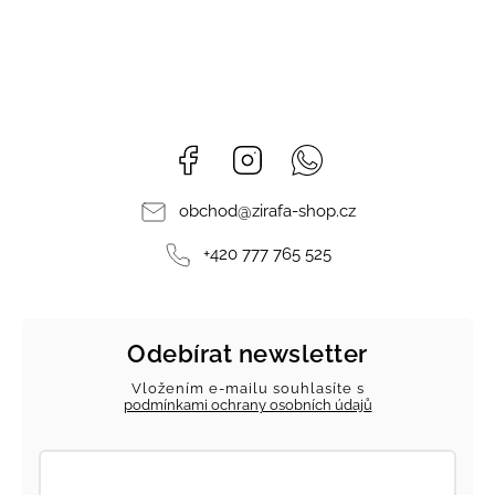
Facebook
Instagram
Whatsapp
obchod
@
zirafa-shop.cz
+420 777 765 525
Odebírat newsletter
Vložením e-mailu souhlasíte s
podmínkami ochrany osobních údajů