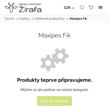
CZK
Domů
/
Hračky
/
Oblíbené postavičky
/
Maxipes Fík
Maxipes Fík
Produkty teprve připravujeme.
Můžete se ale podívat na ostatní kategorie.
Zpět do obchodu