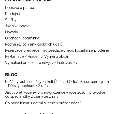
Doprava a platba
Prodejna
Služby
Jak nakupovat
Návody
Obchodní podmínky
Podmínky ochrany osobních údajů
Rezervace předvedení autosedaček nebo kočárků na prodejně
Reklamace / Vrácení / Výměna zboží
Vymáhací proces pro nevyzvednuté zásilky
BLOG
Kočárky, autosedačky z okolí Ústí nad Orlicí | Showroom 19 km
– Dětský obchůdek Žirafa
Jak vybrat kočárek pro novorozence v roce 2026 – průvodce
od specialistky Zuzany ze Žirafy
Co podniknout s dětmi o jarních prázdninách?