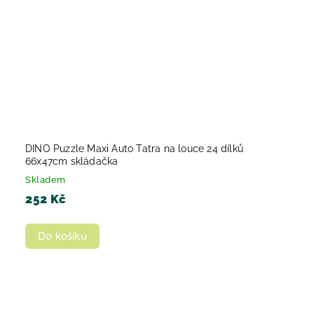
DINO Puzzle Maxi Auto Tatra na louce 24 dílků
66x47cm skládačka
Skladem
252 Kč
Do košíku