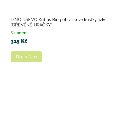
DINO DŘEVO Kubus Bing obrázkové kostky 12ks
*DŘEVĚNÉ HRAČKY*
Skladem
315 Kč
Do košíku