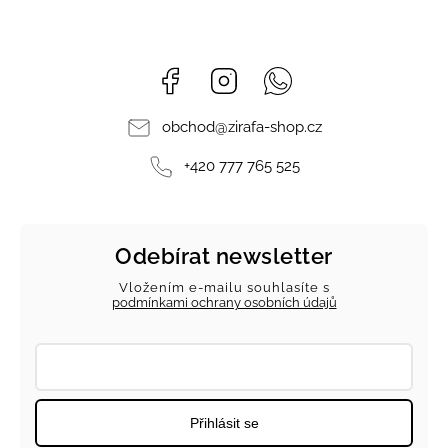
Facebook
Instagram
Whatsapp
obchod
@
zirafa-shop.cz
+420 777 765 525
Odebírat newsletter
Vložením e-mailu souhlasíte s
podmínkami ochrany osobních údajů
Přihlásit se