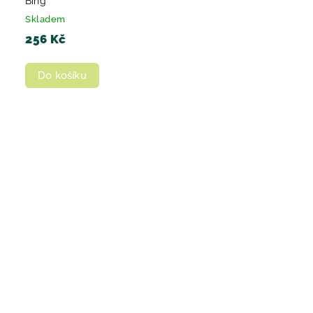
Bing
Skladem
256 Kč
Do košíku