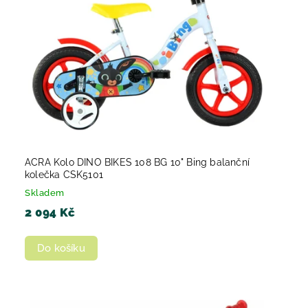
ACRA Kolo DINO BIKES 108 BG 10" Bing balanční
kolečka CSK5101
Skladem
2 094 Kč
Do košíku