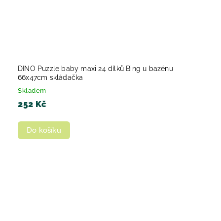
DINO Puzzle baby maxi 24 dílků Bing u bazénu
66x47cm skládačka
Skladem
252 Kč
Do košíku