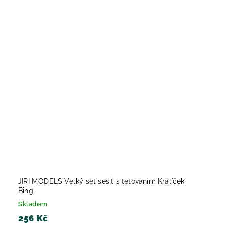
JIRI MODELS Velký set sešit s tetováním Králíček
Bing
Skladem
256 Kč