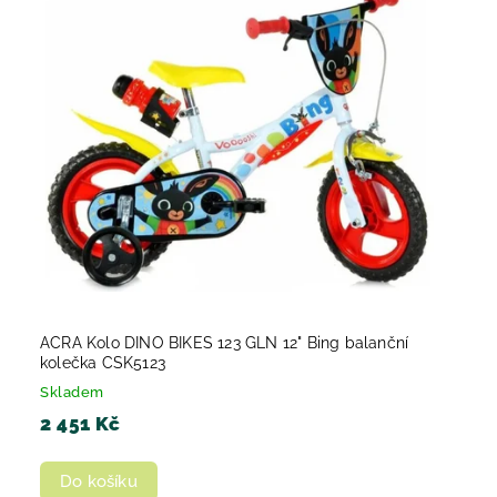
ACRA Kolo DINO BIKES 123 GLN 12" Bing balanční
kolečka CSK5123
Skladem
2 451 Kč
Do košíku