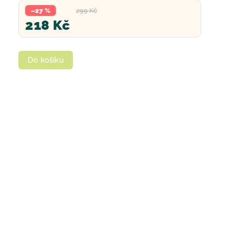
–27 %
299 Kč
218 Kč
Do košíku