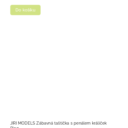
Do košíku
JIRI MODELS Zábavná taštička s penálem králíček