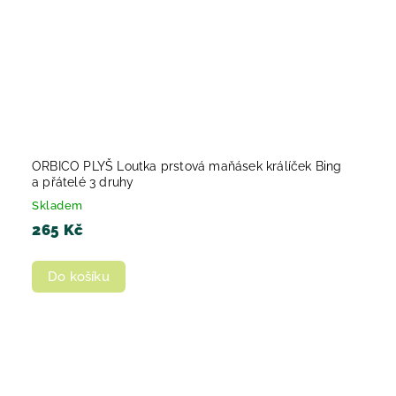
ORBICO PLYŠ Loutka prstová maňásek králíček Bing
a přátelé 3 druhy
Skladem
265 Kč
Do košíku