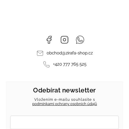
Facebook
Instagram
Whatsapp
obchod
@
zirafa-shop.cz
+420 777 765 525
Odebírat newsletter
Vložením e-mailu souhlasíte s
podmínkami ochrany osobních údajů