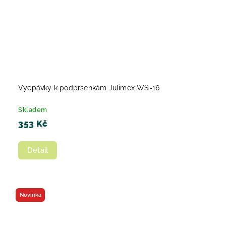
Vycpávky k podprsenkám Julimex WS-16
Skladem
353 Kč
Detail
Novinka