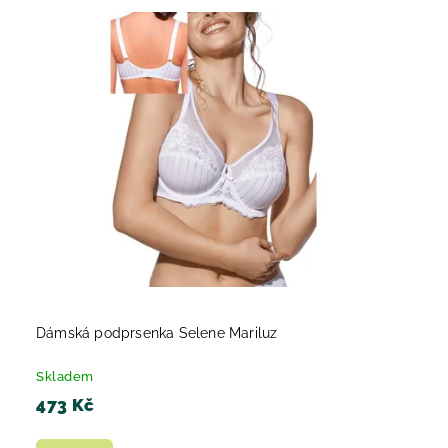
Dámská podprsenka Selene Mariluz
Skladem
473 Kč