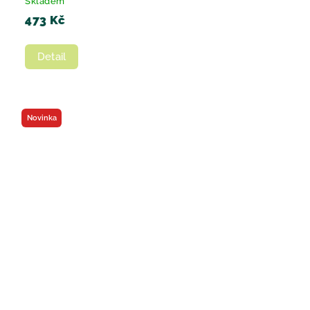
Skladem
473 Kč
Detail
Novinka