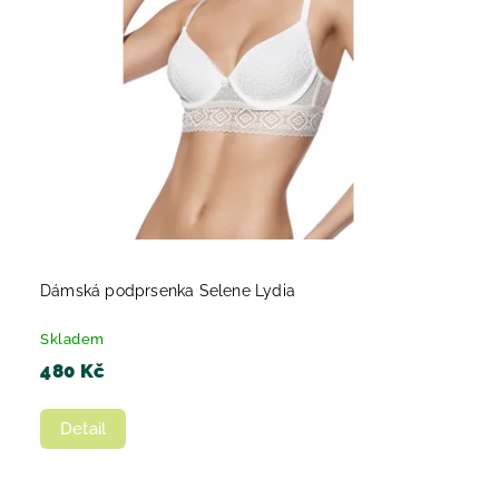
Dámská podprsenka Selene Lydia
Skladem
480 Kč
Detail