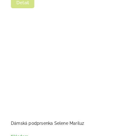
Detail
Dámská podprsenka Selene Mariluz