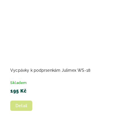
Vycpávky k podprsenkám Julimex WS-18
Skladem
195 Kč
Detail