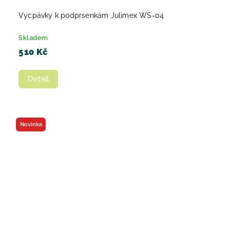
Vycpávky k podprsenkám Julimex WS-04
Skladem
510 Kč
Detail
Novinka