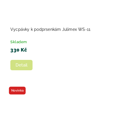
Vycpávky k podprsenkám Julimex WS-11
Skladem
330 Kč
Detail
Novinka