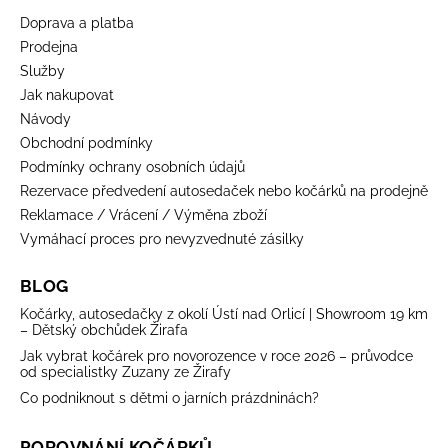
Doprava a platba
Prodejna
Služby
Jak nakupovat
Návody
Obchodní podmínky
Podmínky ochrany osobních údajů
Rezervace předvedení autosedaček nebo kočárků na prodejně
Reklamace / Vrácení / Výměna zboží
Vymáhací proces pro nevyzvednuté zásilky
BLOG
Kočárky, autosedačky z okolí Ústí nad Orlicí | Showroom 19 km
– Dětský obchůdek Žirafa
Jak vybrat kočárek pro novorozence v roce 2026 – průvodce
od specialistky Zuzany ze Žirafy
Co podniknout s dětmi o jarních prázdninách?
POROVNÁNÍ KOČÁRKŮ