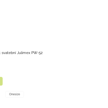
 svatební Julimex PW-52
Onesize