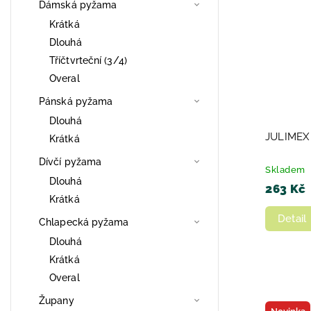
Dámská pyžama
Krátká
Dlouhá
Tříčtvrteční (3/4)
Overal
Pánská pyžama
Dlouhá
JULIMEX
Krátká
Dívčí pyžama
Skladem
Dlouhá
263 Kč
Krátká
Detail
Chlapecká pyžama
Dlouhá
Krátká
Overal
Župany