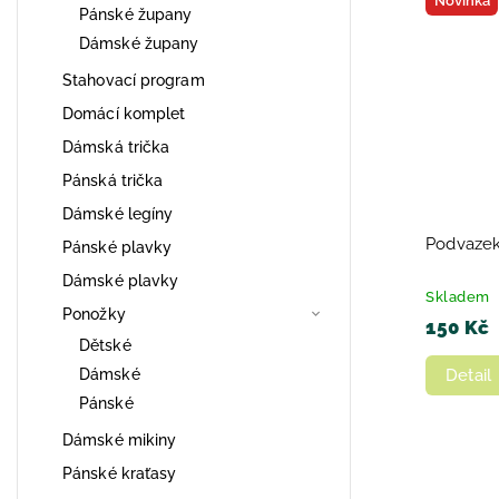
Novinka
Pánské župany
Dámské župany
Stahovací program
Domácí komplet
Dámská trička
Pánská trička
Dámské legíny
Podvazek
Pánské plavky
Dámské plavky
Skladem
Ponožky
150 Kč
Dětské
Dámské
Detail
Pánské
Dámské mikiny
Pánské kraťasy