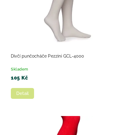
Dívčí punčocháče Pezzini GCL-4000
Skladem
105 Kč
Detail