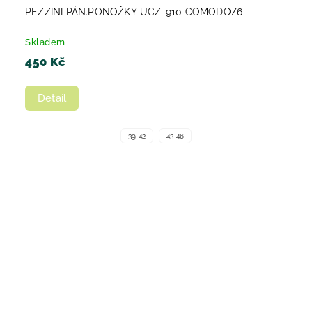
PEZZINI PÁN.PONOŽKY UCZ-910 COMODO/6
Skladem
450 Kč
Detail
39-42
43-46