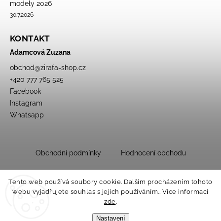
modely 2026
30.7.2026
KONTAKT
Adamcová Zuzana
obchod
@
zirafa-shop.cz
+420 777 765 525
Facebook
Instagram
Whatsapp
Obchodní podmínky
Hodnocení obchodu
Tento web používá soubory cookie. Dalším procházením tohoto
webu vyjadřujete souhlas s jejich používáním.. Více informací
zde
.
Nastavení