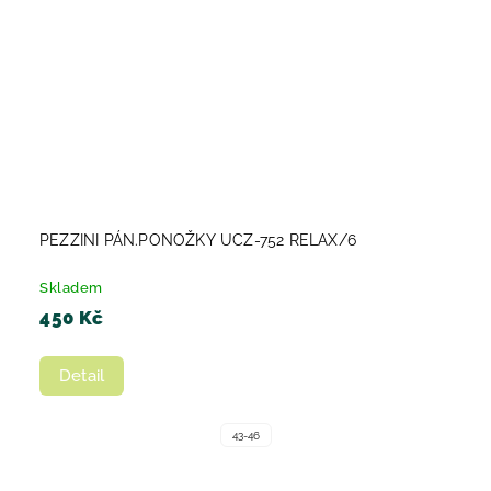
PEZZINI PÁN.PONOŽKY UCZ-752 RELAX/6
Skladem
450 Kč
Detail
43-46