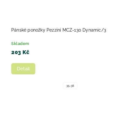
Pánské ponožky Pezzini MCZ-130 Dynamic/3
Skladem
203 Kč
Detail
35-38