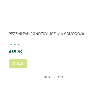
PEZZINI PÁN.PONOŽKY UCZ-910 COMODO/6
Skladem
450 Kč
Detail
39-42
43-46