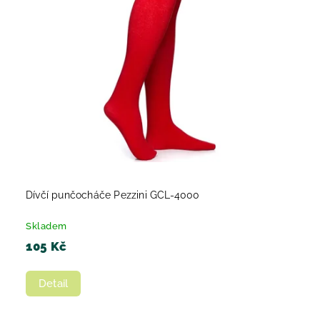
Dívčí punčocháče Pezzini GCL-4000
Skladem
105 Kč
Detail