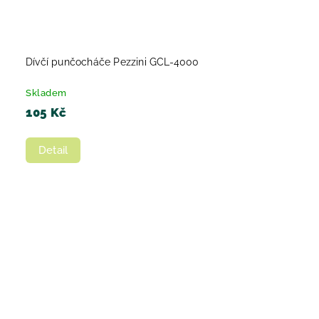
Dívčí punčocháče Pezzini GCL-4000
Skladem
105 Kč
Detail