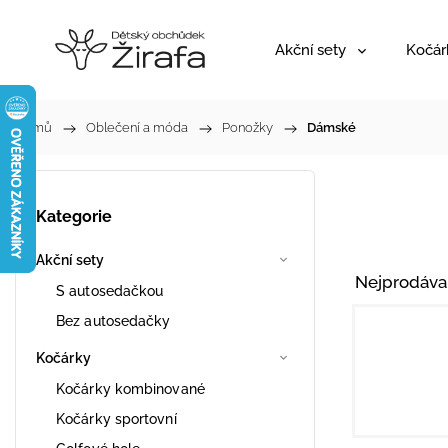
Akční sety
Kočár
Domů
/
Oblečení a móda
/
Ponožky
/
Dámské
Kategorie
Akční sety
Nejprodáva
S autosedačkou
Bez autosedačky
Kočárky
Kočárky kombinované
Kočárky sportovní