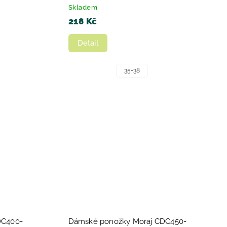
Skladem
218 Kč
Detail
35-38
DC400-
Dámské ponožky Moraj CDC450-