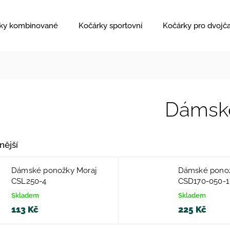
ky kombinované
Kočárky sportovní
Kočárky pro dvojč
Dámsk
nější
Dámské ponožky Moraj
Dámské ponož
CSL250-4
CSD170-050-1
Skladem
Skladem
113 Kč
225 Kč