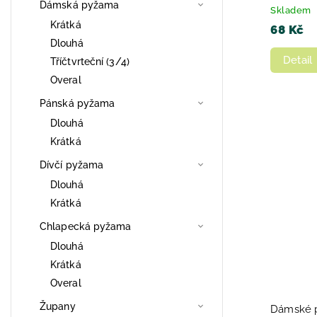
Dámská pyžama
Skladem
Krátká
68 Kč
Dlouhá
Detail
Tříčtvrteční (3/4)
Overal
Pánská pyžama
Dlouhá
Krátká
Dívčí pyžama
Dlouhá
Krátká
Chlapecká pyžama
Dlouhá
Krátká
Overal
Župany
Dámské 