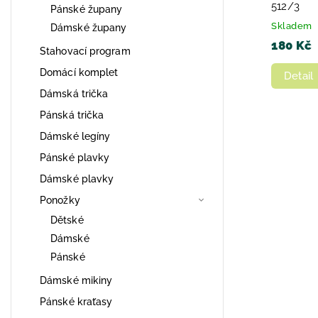
512/3
Pánské župany
Skladem
Dámské župany
180 Kč
Stahovací program
Domácí komplet
Detail
Dámská trička
Pánská trička
Dámské legíny
Pánské plavky
Dámské plavky
Ponožky
Dětské
Dámské
Pánské
Dámské mikiny
Pánské kraťasy