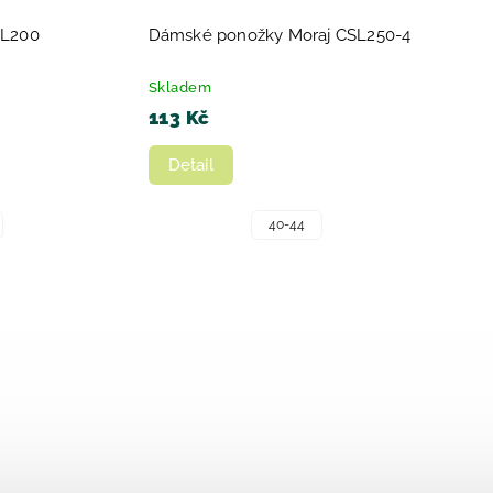
SL200
Dámské ponožky Moraj CSL250-4
Skladem
113 Kč
Detail
40-44