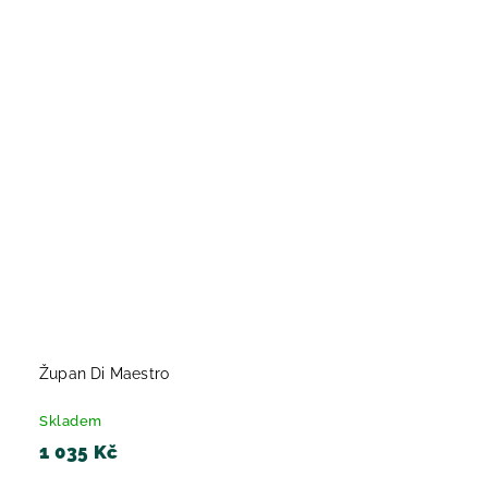
Župan Di Maestro
Skladem
1 035 Kč