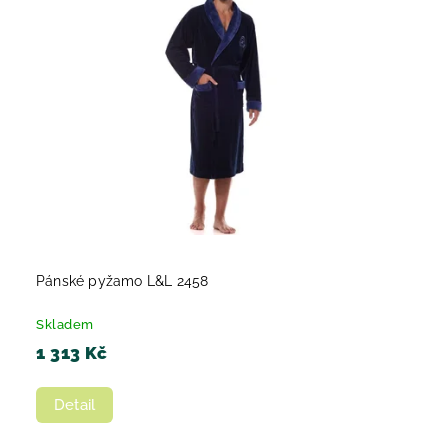
Pánské pyžamo L&L 2458
Skladem
1 313 Kč
Detail