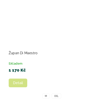
Župan Di Maestro
Skladem
1 170 Kč
Detail
M
XXL