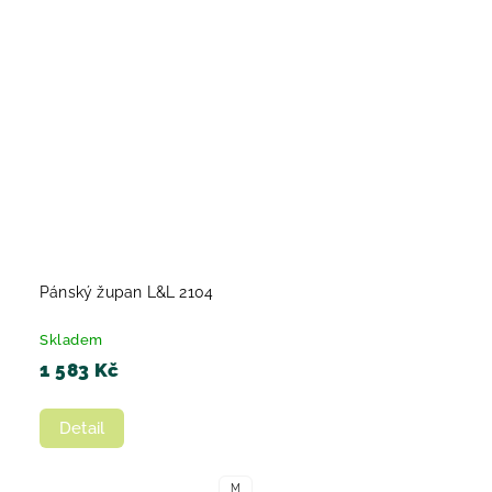
Pánský župan L&L 2104
Skladem
1 583 Kč
Detail
M