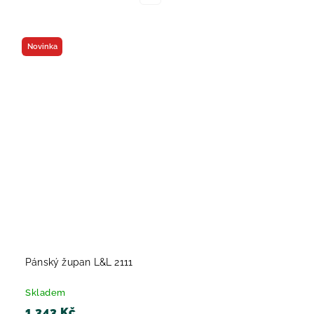
Novinka
Pánský župan L&L 2111
Skladem
1 343 Kč