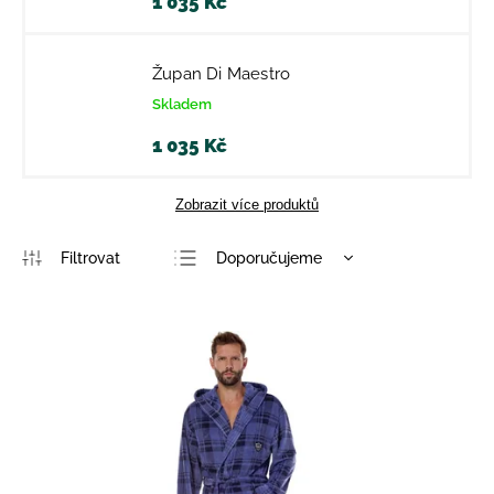
1 035 Kč
Župan Di Maestro
Skladem
1 035 Kč
Zobrazit více produktů
Doporučujeme
Nejlevnější
Nejdražší
Nejprodávanější
Abecedně