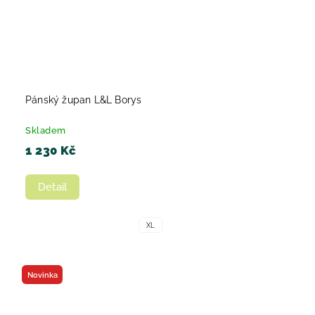
Pánský župan L&L Borys
Skladem
1 230 Kč
Detail
XL
Novinka