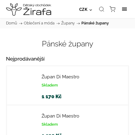
CZK
Domů
/
Oblečení a móda
/
Župany
/
Pánské župany
Pánské župany
Nejprodávanější
Župan Di Maestro
Skladem
1 170 Kč
Župan Di Maestro
Skladem