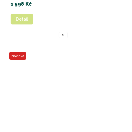
1 598 Kč
Detail
M
Novinka