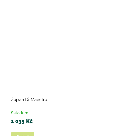
Župan Di Maestro
Skladem
1 035 Kč