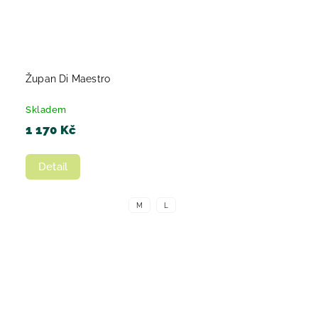
Župan Di Maestro
Skladem
1 170 Kč
Detail
M
L