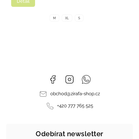
Detail
M
XL
S
Facebook
Instagram
Whatsapp
obchod
@
zirafa-shop.cz
+420 777 765 525
Odebírat newsletter