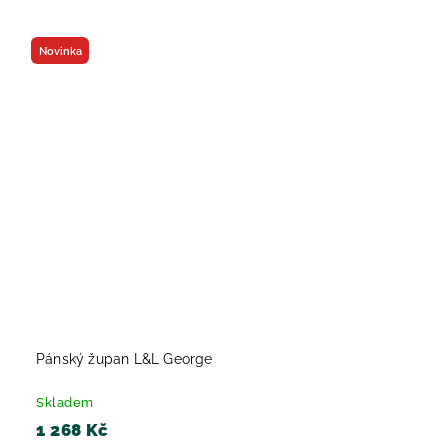
Novinka
Pánský župan L&L George
Skladem
1 268 Kč