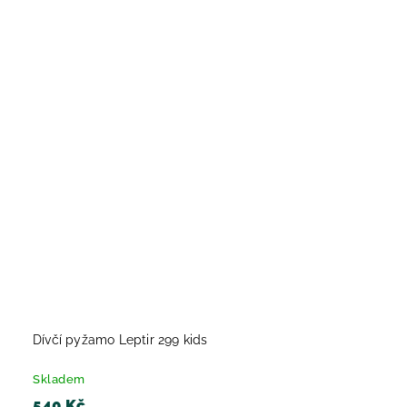
Dívčí pyžamo Leptir 299 kids
Skladem
540 Kč