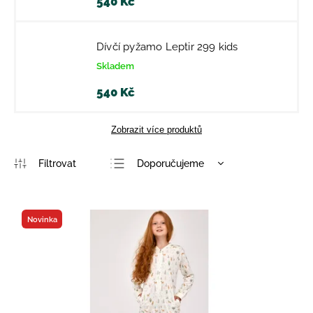
540 Kč
Dívčí pyžamo Leptir 299 kids
Skladem
540 Kč
Zobrazit více produktů
Doporučujeme
Nejlevnější
Nejdražší
Novinka
Nejprodávanější
Abecedně