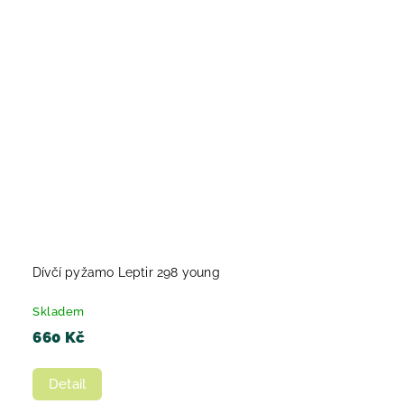
Dívčí pyžamo Leptir 298 young
Skladem
660 Kč
Detail