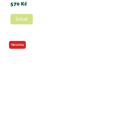
570 Kč
Detail
Novinka