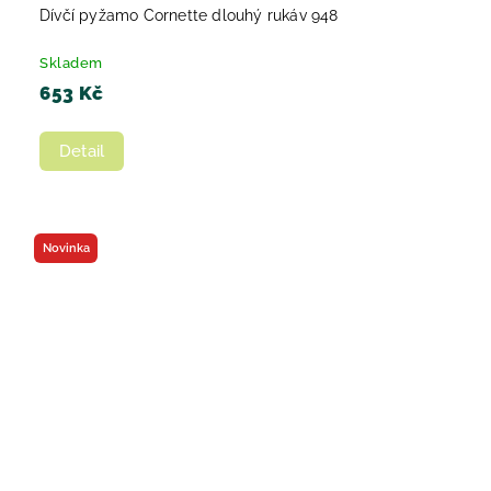
Dívčí pyžamo Cornette dlouhý rukáv 948
Skladem
653 Kč
Detail
Novinka