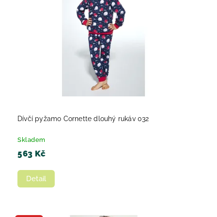
Dívčí pyžamo Cornette dlouhý rukáv 032
Skladem
563 Kč
Detail