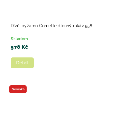
Dívčí pyžamo Cornette dlouhý rukáv 958
Skladem
578 Kč
Detail
Novinka