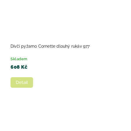
Dívčí pyžamo Cornette dlouhý rukáv 977
Skladem
608 Kč
Detail