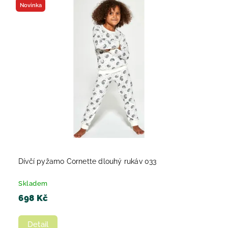
Novinka
Dívčí pyžamo Cornette dlouhý rukáv 033
Skladem
698 Kč
Detail