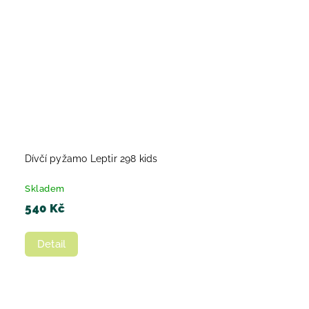
Dívčí pyžamo Leptir 298 kids
Skladem
540 Kč
Detail