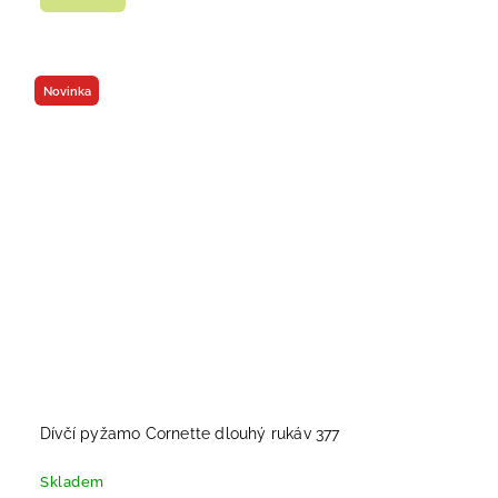
Novinka
Dívčí pyžamo Cornette dlouhý rukáv 377
Skladem