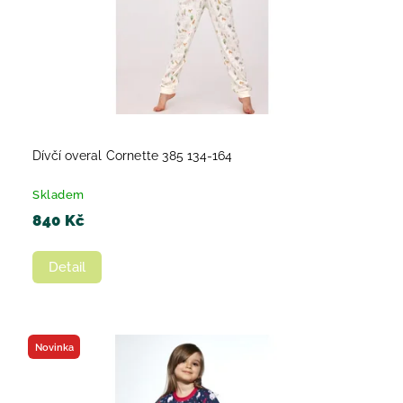
Dívčí overal Cornette 385 134-164
Skladem
840 Kč
Detail
Novinka