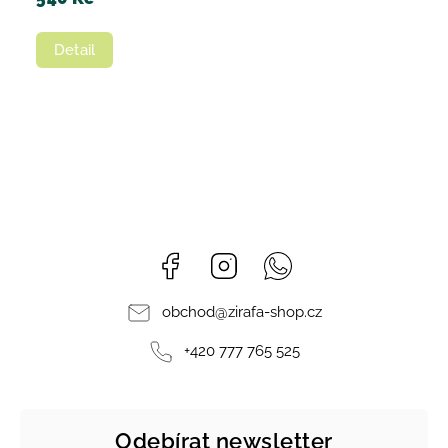
Detail
Facebook
Instagram
Whatsapp
obchod
@
zirafa-shop.cz
+420 777 765 525
Odebírat newsletter