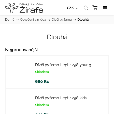
CZK
Domů
/
Oblečení a móda
/
Dívčí pyžama
/
Dlouhá
Dlouhá
Nejprodávanější
Dívčí pyžamo Leptir 298 young
Skladem
660 Kč
Dívčí pyžamo Leptir 298 kids
Skladem