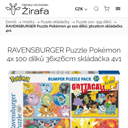
CZK
Domů
/
Hračky
/
Puzzle skládačky
/
Puzzle 100 -199 dílků
/
RAVENSBURGER Puzzle Pokémon 4x 100 dílků 36x26cm skládačka
4v1
RAVENSBURGER Puzzle Pokémon
4x 100 dílků 36x26cm skládačka 4v1