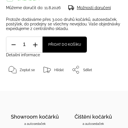
Můžeme doručit do:
11.8.2026
Možnosti doručení
Protože dodáváme přes 3.000 druhů kočárků, autosedaček,
postýlek, do prodejny se všechny nevejdou. Vaše objednávky
expedujeme z centrálního skladu.
PŘIDAT DO KOŠÍKU
Detailní informace
Zeptat se
Hlídat
Sdílet
Showroom kočárků
Čištění kočárků
a autosedaček
a autosedaček