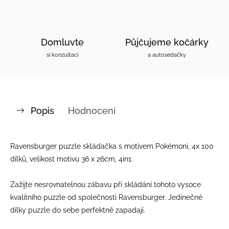
Domluvte
Půjčujeme kočárky
si konzultaci
a autosedačky
Popis
Hodnocení
Ravensburger puzzle skládačka s motivem Pokémoni, 4x 100
dílků, velikost motivu 36 x 26cm, 4in1.
Zažijte nesrovnatelnou zábavu při skládání tohoto vysoce
kvalitního puzzle od společnosti Ravensburger. Jedinečné
dílky puzzle do sebe perfektně zapadají.