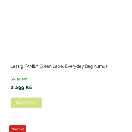
Lässig FAMILY Green Label Everyday Bag humus
Skladem
2 299 Kč
Do košíku
Novinka