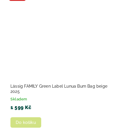
Lässig FAMILY Green Label Lunua Bum Bag beige
2025
Skladem
1 599 Kč
Do košíku