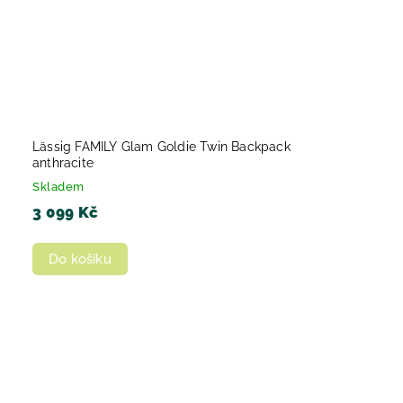
Lässig FAMILY Glam Goldie Twin Backpack
anthracite
Skladem
3 099 Kč
Do košíku