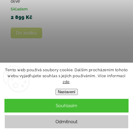
olive
Skladem
2 899 Kč
Do košíku
Tento web používá soubory cookie. Dalším procházením tohoto
webu vyjadřujete souhlas s jejich používáním.. Více informací
zde
.
Nastavení
Souhlasím
Odmítnout