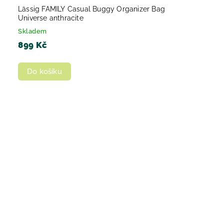
Lässig FAMILY Casual Buggy Organizer Bag
Universe anthracite
Skladem
899 Kč
Do košíku