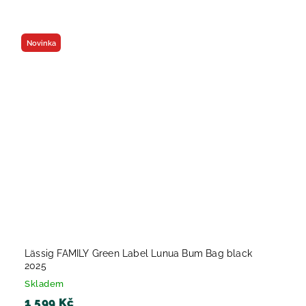
Novinka
Lässig FAMILY Green Label Lunua Bum Bag black
2025
Skladem
1 599 Kč