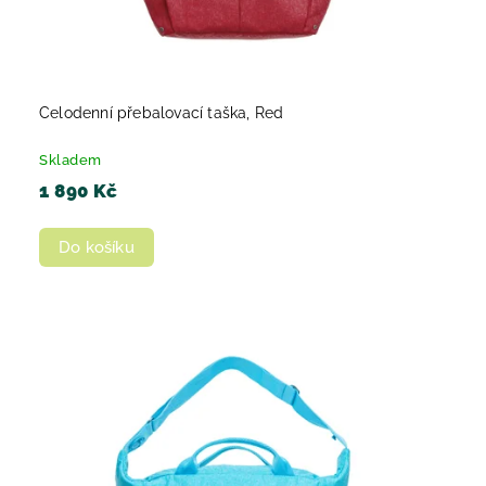
Celodenní přebalovací taška, Red
Skladem
1 890 Kč
Do košíku