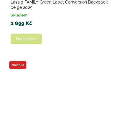
Lässig FAMILY Green Label Conversion Backpack
beige 2025
Skladem
2 899 Kč
Do košíku
Novinka