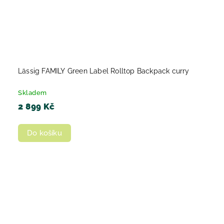
Lässig FAMILY Green Label Rolltop Backpack curry
Skladem
2 899 Kč
Do košíku