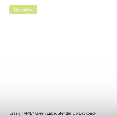
Do košíku
Lässig FAMILY Green Label Slender Up Backpack