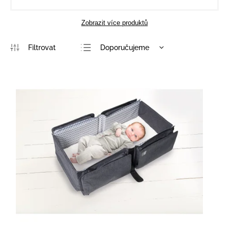
Zobrazit více produktů
Doporučujeme
Nejlevnější
Nejdražší
Nejprodávanější
Abecedně