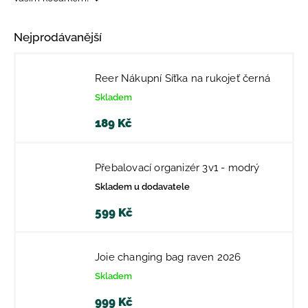
Nejprodávanější
Reer Nákupní Síťka na rukojeť černá
Skladem
189 Kč
Přebalovací organizér 3v1 - modrý
Skladem u dodavatele
599 Kč
Joie changing bag raven 2026
Skladem
999 Kč