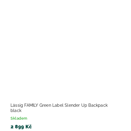
Lässig FAMILY Green Label Slender Up Backpack
black
Skladem
2 899 Kč