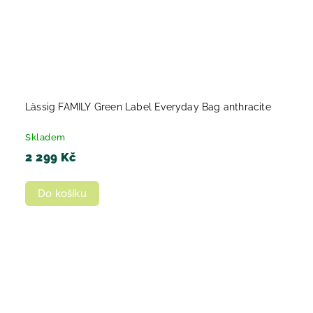
Lässig FAMILY Green Label Everyday Bag anthracite
Skladem
2 299 Kč
Do košíku