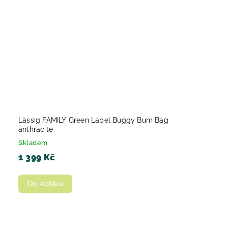
Lässig FAMILY Green Label Buggy Bum Bag
anthracite
Skladem
1 399 Kč
Do košíku