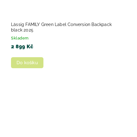
Lässig FAMILY Green Label Conversion Backpack
black 2025
Skladem
2 899 Kč
Do košíku