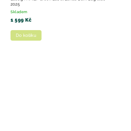
2025
Skladem
1 599 Kč
Do košíku