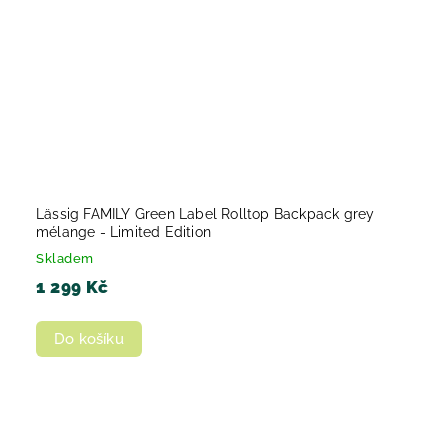
Lässig FAMILY Green Label Rolltop Backpack grey
mélange - Limited Edition
Skladem
1 299 Kč
Do košíku