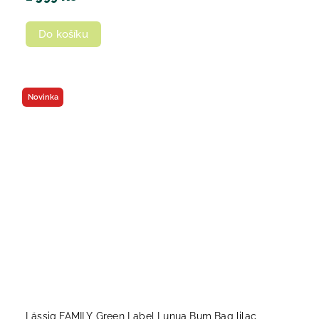
Do košíku
Novinka
Lässig FAMILY Green Label Lunua Bum Bag lilac