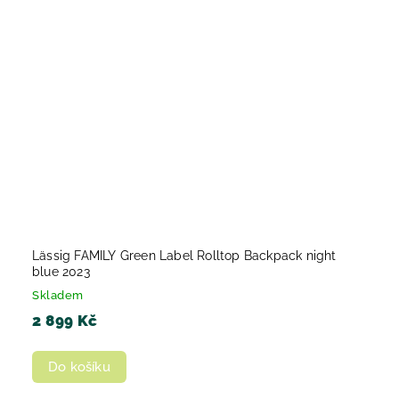
Lässig FAMILY Green Label Rolltop Backpack night
blue 2023
Skladem
2 899 Kč
Do košíku