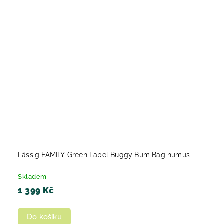
Lässig FAMILY Green Label Buggy Bum Bag humus
Skladem
1 399 Kč
Do košíku