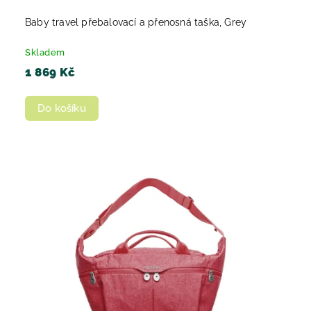
Baby travel přebalovací a přenosná taška, Grey
Skladem
1 869 Kč
Do košíku