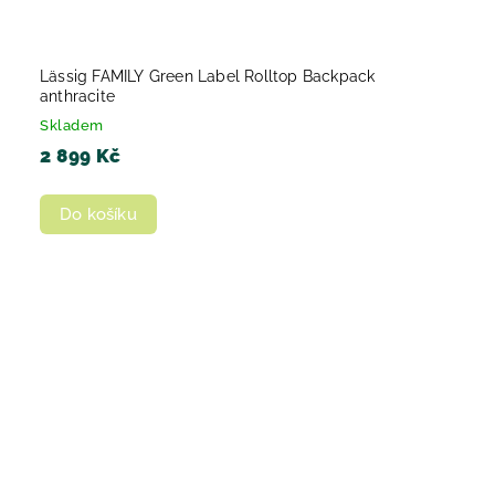
Lässig FAMILY Green Label Rolltop Backpack
anthracite
Skladem
2 899 Kč
Do košíku