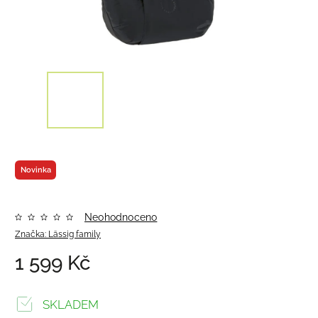
Novinka
Neohodnoceno
Značka:
Lässig family
1 599 Kč
SKLADEM