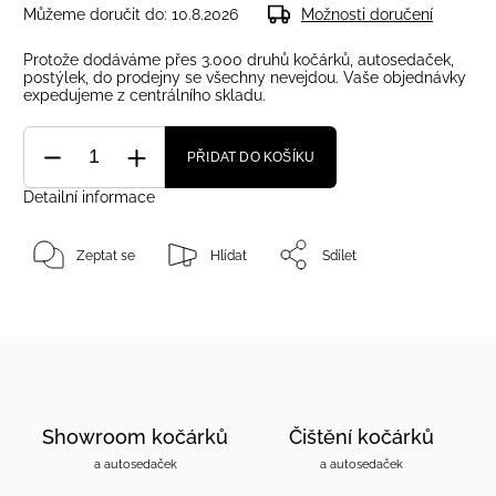
Můžeme doručit do:
10.8.2026
Možnosti doručení
Protože dodáváme přes 3.000 druhů kočárků, autosedaček,
postýlek, do prodejny se všechny nevejdou. Vaše objednávky
expedujeme z centrálního skladu.
PŘIDAT DO KOŠÍKU
Detailní informace
Zeptat se
Hlídat
Sdílet
Showroom kočárků
Čištění kočárků
a autosedaček
a autosedaček