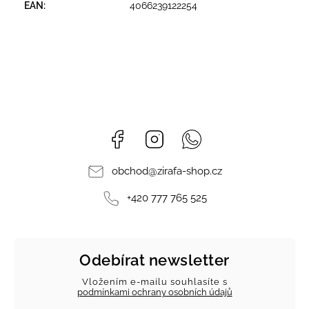
EAN
:
4066239122254
Facebook
Instagram
Whatsapp
obchod
@
zirafa-shop.cz
+420 777 765 525
Odebírat newsletter
Vložením e-mailu souhlasíte s
podmínkami ochrany osobních údajů