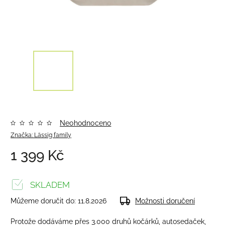
Neohodnoceno
Značka:
Lässig family
1 399 Kč
SKLADEM
Můžeme doručit do:
11.8.2026
Možnosti doručení
Protože dodáváme přes 3.000 druhů kočárků, autosedaček,