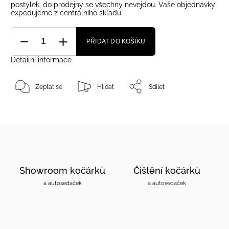
postýlek, do prodejny se všechny nevejdou. Vaše objednávky
expedujeme z centrálního skladu.
PŘIDAT DO KOŠÍKU
Detailní informace
Zeptat se
Hlídat
Sdílet
Showroom kočárků
Čištění kočárků
a autosedaček
a autosedaček