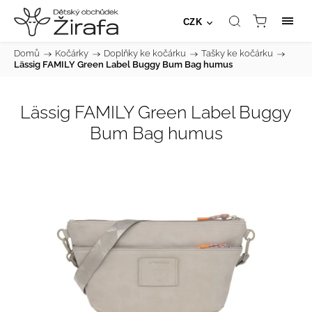
CZK
Domů
/
Kočárky
/
Doplňky ke kočárku
/
Tašky ke kočárku
/
Lässig FAMILY Green Label Buggy Bum Bag humus
Lässig FAMILY Green Label Buggy
Bum Bag humus