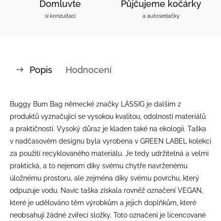
Domluvte
Půjčujeme kočárky
si konzultaci
a autosedačky
Popis
Hodnocení
Buggy Bum Bag německé značky LÄSSIG je dalším z
produktů vyznačující se vysokou kvalitou, odolností materiálů
a praktičností. Vysoký důraz je kladen také na ekologii. Taška
v nadčasovém designu byla vyrobena v GREEN LABEL kolekci
za použití recyklovaného materiálu. Je tedy udržitelná a velmi
praktická, a to nejenom díky svému chytře navrženému
úložnému prostoru, ale zejména díky svému povrchu, který
odpuzuje vodu. Navíc taška získala rovněž označení VEGAN,
které je udělováno těm výrobkům a jejich doplňkům, které
neobsahují žádné zvířecí složky. Toto označení je licencované