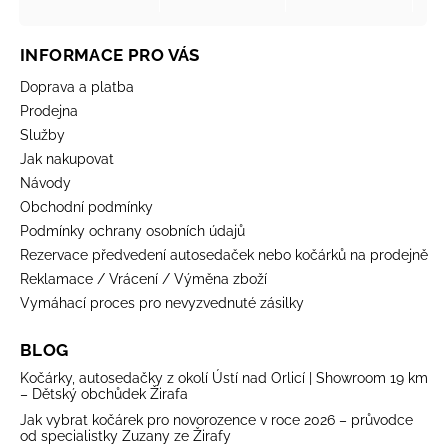
INFORMACE PRO VÁS
Doprava a platba
Prodejna
Služby
Jak nakupovat
Návody
Obchodní podmínky
Podmínky ochrany osobních údajů
Rezervace předvedení autosedaček nebo kočárků na prodejně
Reklamace / Vrácení / Výměna zboží
Vymáhací proces pro nevyzvednuté zásilky
BLOG
Kočárky, autosedačky z okolí Ústí nad Orlicí | Showroom 19 km
– Dětský obchůdek Žirafa
Jak vybrat kočárek pro novorozence v roce 2026 – průvodce
od specialistky Zuzany ze Žirafy