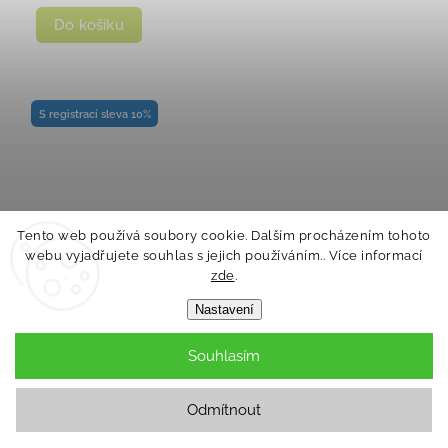
Do košíku
S registrací sleva 10%
Tento web používá soubory cookie. Dalším procházením tohoto
webu vyjadřujete souhlas s jejich používáním.. Více informací
zde
.
Nastavení
Souhlasím
Odmítnout
tfk Tfk airgo mattress cover Duo2 2025