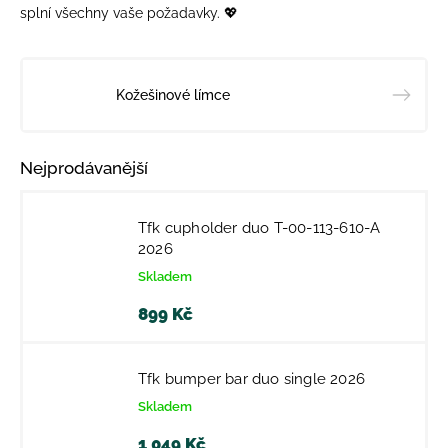
splní všechny vaše požadavky. 💖
Kožešinové límce
Nejprodávanější
Tfk cupholder duo T-00-113-610-A
2026
Skladem
899 Kč
Tfk bumper bar duo single 2026
Skladem
1 049 Kč