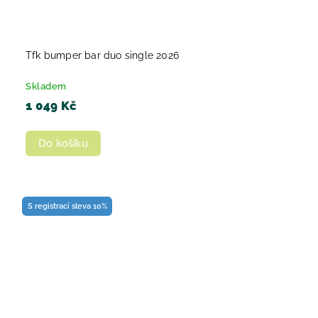
Tfk bumper bar duo single 2026
Skladem
1 049 Kč
Do košíku
S registrací sleva 10%