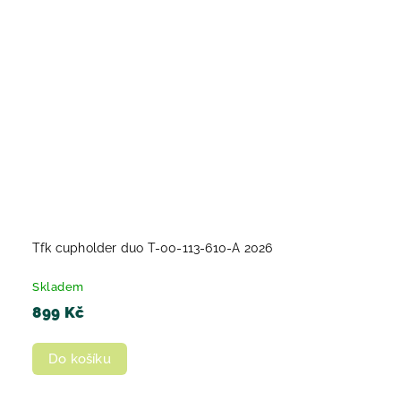
Tfk cupholder duo T-00-113-610-A 2026
Skladem
899 Kč
Do košíku