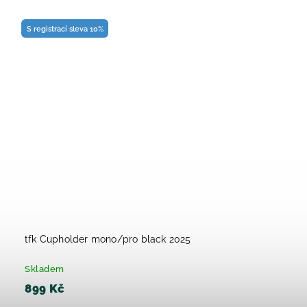
S registrací sleva 10%
tfk Cupholder mono/pro black 2025
Skladem
899 Kč