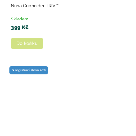
Nuna Cupholder TRIV™
Skladem
399 Kč
Do košíku
S registrací sleva 10%