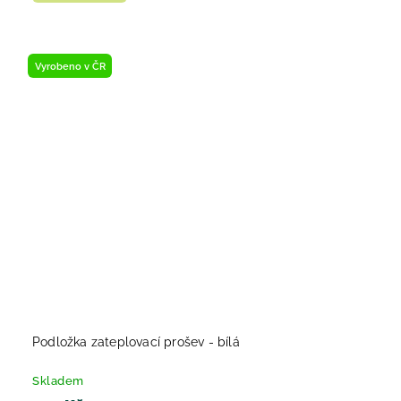
Vyrobeno v ČR
Podložka zateplovací prošev - bílá
Skladem