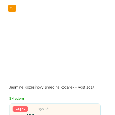
Tip
Jasmine Kožešinový límec na kočárek - wolf 2025
Skladem
–15 %
890 Kč