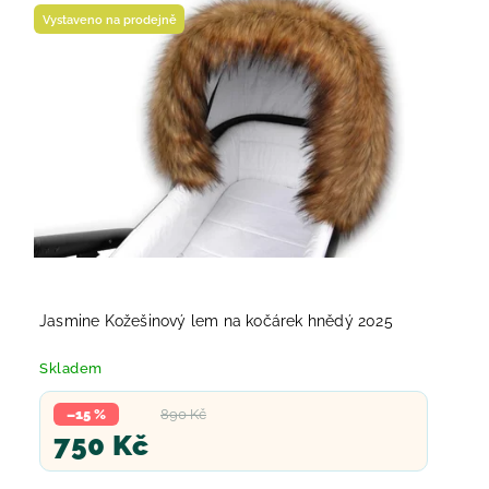
Vystaveno na prodejně
Jasmine Kožešinový lem na kočárek hnědý 2025
Skladem
–15 %
890 Kč
750 Kč