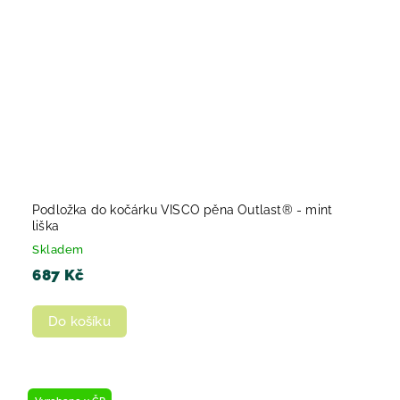
Podložka do kočárku VISCO pěna Outlast® - mint
liška
Skladem
687 Kč
Do košíku