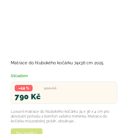
Matrace do hlubokého kočárku 74x36 cm 2025
Skladem
–12 %
900 Kč
790 Kč
Luxusní matrace do hlubokého kočárku 74 x 36 x 4 cm pro
absolutní pohodu a komfort vašeho miminka. Matrace do
kočárku má pratelný potah, obsahuje...
Do košíku