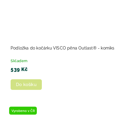
Podložka do kočárku VISCO pěna Outlast® - komiks
Skladem
539 Kč
Do košíku
Vyrobeno v ČR