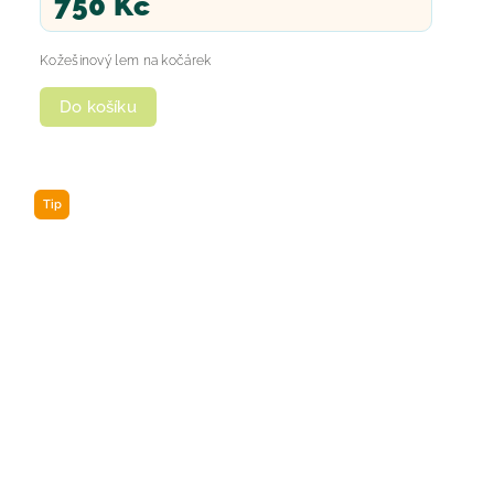
750 Kč
Kožešinový lem na kočárek
Do košíku
Tip