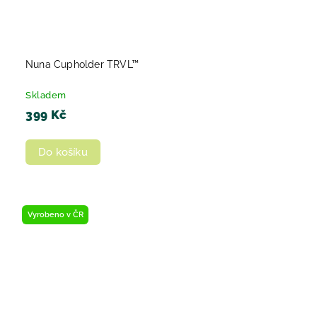
Nuna Cupholder TRVL™
Skladem
399 Kč
Do košíku
Vyrobeno v ČR