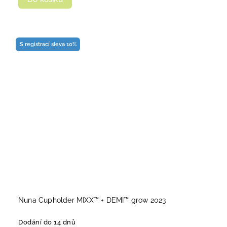
S registrací sleva 10%
Nuna Cupholder MIXX™ + DEMI™ grow 2023
Dodání do 14 dnů