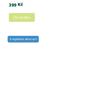
399 Kč
Do košíku
S registrací sleva 10%