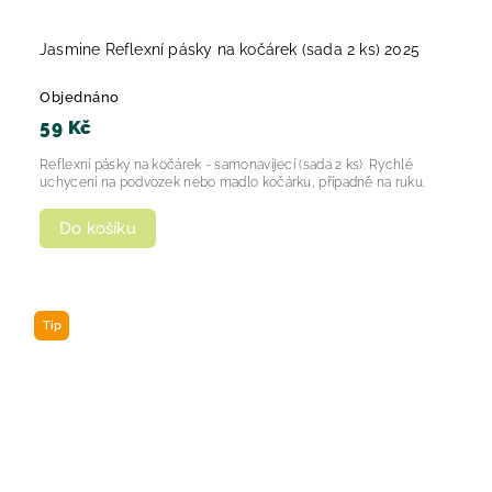
Jasmine Reflexní pásky na kočárek (sada 2 ks) 2025
Objednáno
59 Kč
Reflexní pásky na kočárek - samonavíjecí (sada 2 ks). Rychlé
uchycení na podvozek nebo madlo kočárku, případně na ruku.
Do košíku
Tip