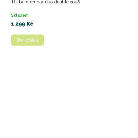
Tfk bumper bar duo double 2026
Skladem
1 299 Kč
Do košíku