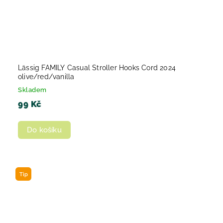
Lässig FAMILY Casual Stroller Hooks Cord 2024
olive/red/vanilla
Skladem
99 Kč
Do košíku
Tip