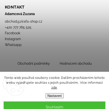
KONTAKT
Adamcová Zuzana
obchod
@
zirafa-shop.cz
+420 777 765 525
Facebook
Instagram
Whatsapp
Obchodní podmínky
Hodnocení obchodu
Tento web používá soubory cookie. Dalším procházením tohoto
webu vyjadřujete souhlas s jejich používáním.. Více informací
zde
.
Nastavení
Souhlasím