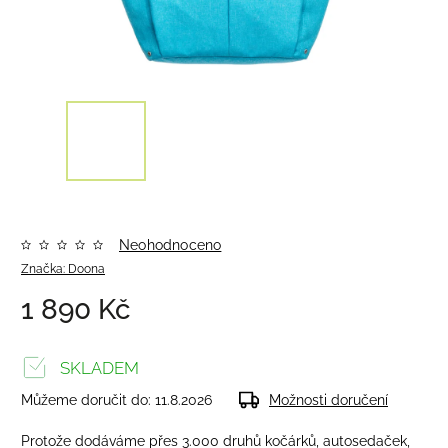
Neohodnoceno
Značka:
Doona
1 890 Kč
SKLADEM
Můžeme doručit do:
11.8.2026
Možnosti doručení
Protože dodáváme přes 3.000 druhů kočárků, autosedaček,