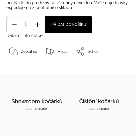
postýlek, do prodejny se všechny nevejdou. Vaše objednávky
expedujeme z centrálního skladu.
PŘIDAT DO KOŠÍKU
Detailní informace
Zeptat se
Hlídat
Sdílet
Showroom kočárků
Čištění kočárků
a autosedaček
a autosedaček