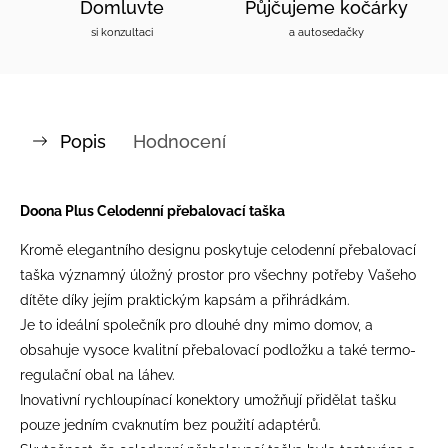
Domluvte
Půjčujeme kočárky
si konzultaci
a autosedačky
Popis
Hodnocení
Doona Plus Celodenní přebalovací taška
Kromě elegantního designu poskytuje celodenní přebalovací
taška významný úložný prostor pro všechny potřeby Vašeho
dítěte díky jejím praktickým kapsám a přihrádkám.
Je to ideální společník pro dlouhé dny mimo domov, a
obsahuje vysoce kvalitní přebalovací podložku a také termo-
regulační obal na láhev.
Inovativní rychloupínací konektory umožňují přidělat tašku
pouze jedním cvaknutím bez použití adaptérů.