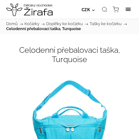
CZK
Domů
/
Kočárky
/
Doplňky ke kočárku
/
Tašky ke kočárku
/
Celodenní přebalovací taška, Turquoise
Celodenní přebalovací taška,
Turquoise