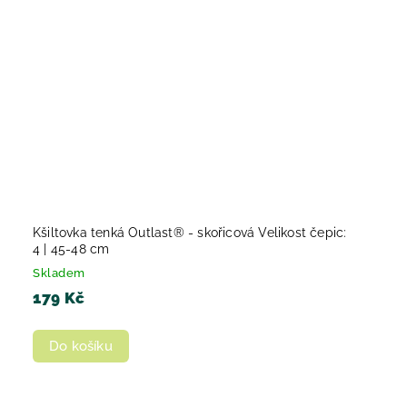
Kšiltovka tenká Outlast® - skořicová Velikost čepic:
4 | 45-48 cm
Skladem
179 Kč
Do košíku