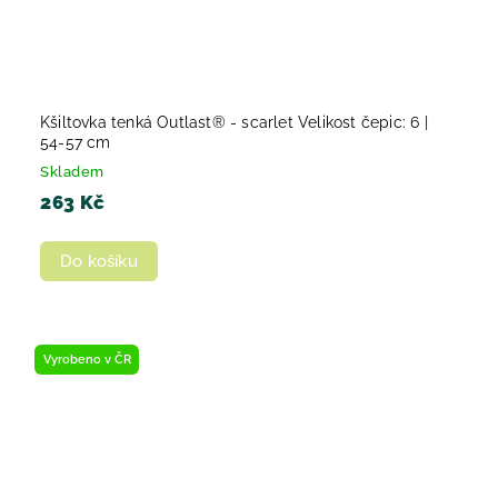
Kšiltovka tenká Outlast® - scarlet Velikost čepic: 6 |
54-57 cm
Skladem
263 Kč
Do košíku
Vyrobeno v ČR