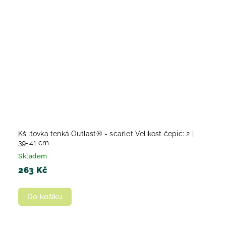
Kšiltovka tenká Outlast® - scarlet Velikost čepic: 2 |
39-41 cm
Skladem
263 Kč
Do košíku