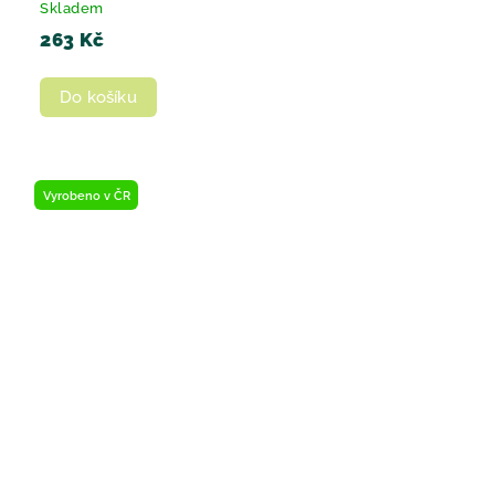
Skladem
263 Kč
Do košíku
Vyrobeno v ČR