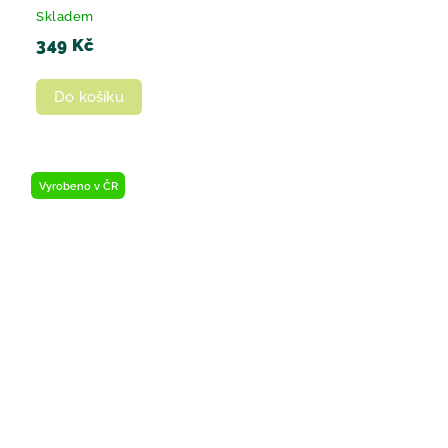
Skladem
349 Kč
Do košíku
Vyrobeno v ČR