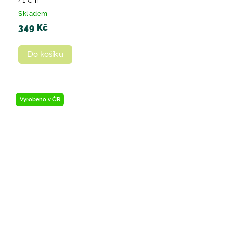
Skladem
349 Kč
Do košíku
Vyrobeno v ČR