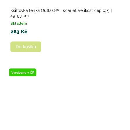
Kšiltovka tenká Outlast® - scarlet Velikost čepic: 5 |
49-53 cm
Skladem
263 Kč
Do košíku
Vyrobeno v ČR