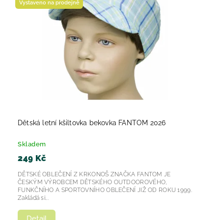
Vystaveno na prodejně
Dětská letní kšiltovka bekovka FANTOM 2026
Skladem
249 Kč
DĚTSKÉ OBLEČENÍ Z KRKONOŠ ZNAČKA FANTOM JE
ČESKÝM VÝROBCEM DĚTSKÉHO OUTDOOROVÉHO,
FUNKČNÍHO A SPORTOVNÍHO OBLEČENÍ JIŽ OD ROKU 1999.
Zakládá si...
Detail