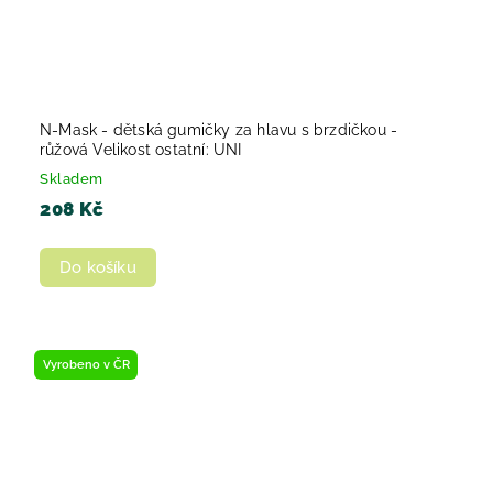
N-Mask - dětská gumičky za hlavu s brzdičkou -
růžová Velikost ostatní: UNI
Skladem
208 Kč
Do košíku
Vyrobeno v ČR