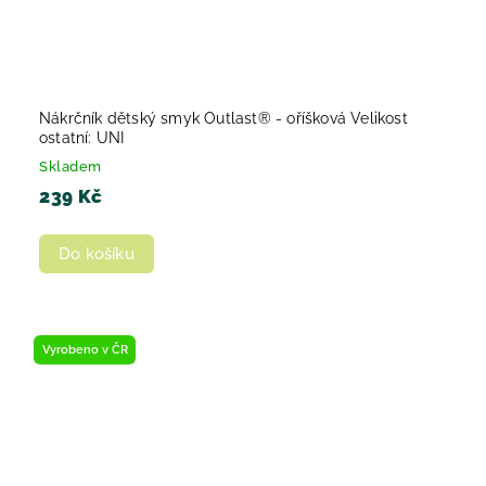
Nákrčník dětský smyk Outlast® - oříšková Velikost
ostatní: UNI
Skladem
239 Kč
Do košíku
Vyrobeno v ČR