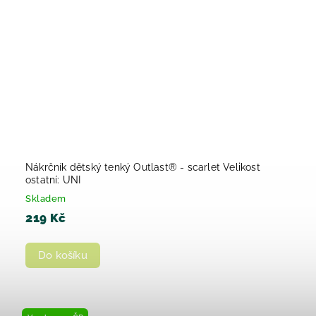
Nákrčník dětský tenký Outlast® - scarlet Velikost
ostatní: UNI
Skladem
219 Kč
Do košíku