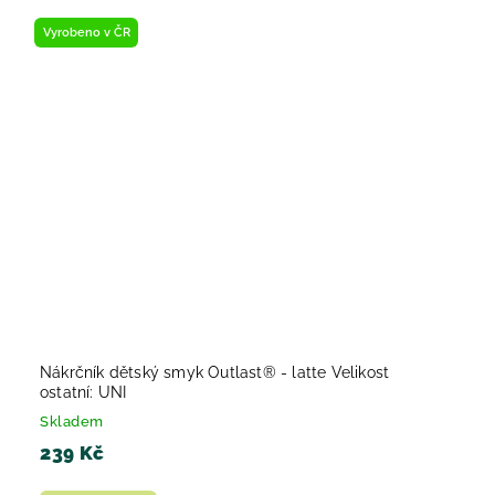
Vyrobeno v ČR
Nákrčník dětský smyk Outlast® - latte Velikost
ostatní: UNI
Skladem
239 Kč