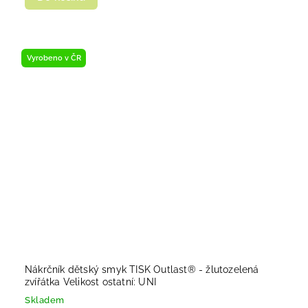
Vyrobeno v ČR
Nákrčník dětský smyk TISK Outlast® - žlutozelená
zvířátka Velikost ostatní: UNI
Skladem