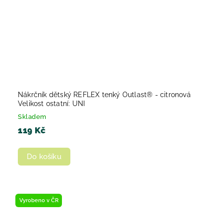
Nákrčník dětský REFLEX tenký Outlast® - citronová
Velikost ostatní: UNI
Skladem
119 Kč
Do košíku
Vyrobeno v ČR