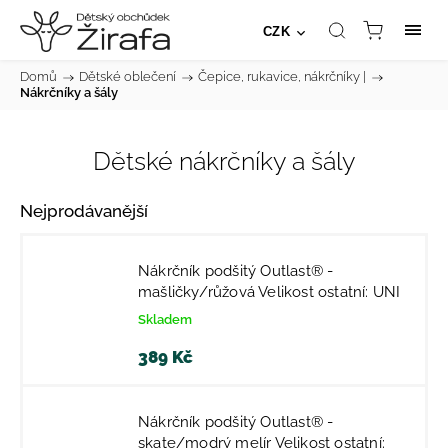
CZK
Domů
/
Dětské oblečení
/
Čepice, rukavice, nákrčníky |
/
Nákrčníky a šály
Dětské nákrčníky a šály
Nejprodávanější
Nákrčník podšitý Outlast® -
mašličky/růžová Velikost ostatní: UNI
Skladem
389 Kč
Nákrčník podšitý Outlast® -
skate/modrý melír Velikost ostatní: