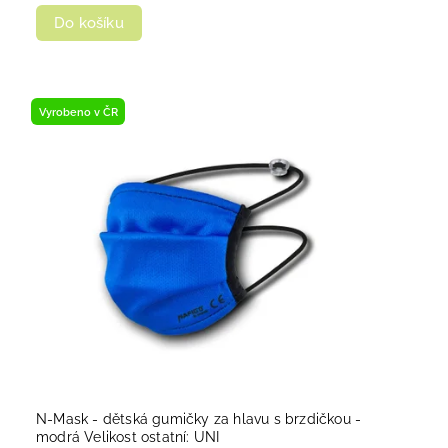
Do košíku
Vyrobeno v ČR
N-Mask - dětská gumičky za hlavu s brzdičkou -
modrá Velikost ostatní: UNI