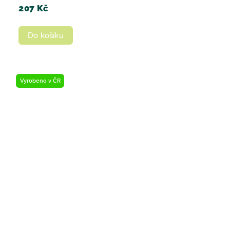
207 Kč
Do košíku
Vyrobeno v ČR