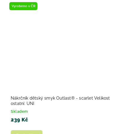
Vyrobeno v ČR
Nákrčník dětský smyk Outlast® - scarlet Velikost
ostatní: UNI
Skladem
239 Kč