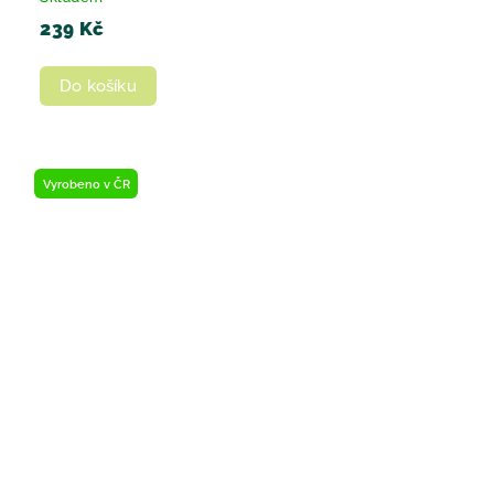
239 Kč
Do košíku
Vyrobeno v ČR