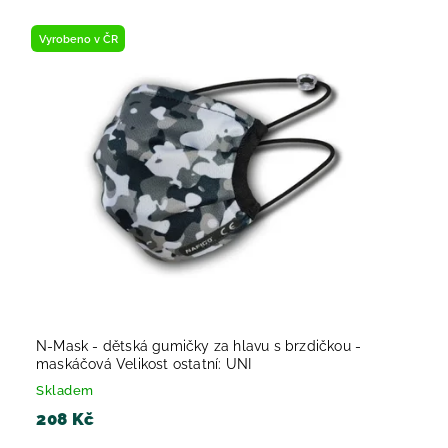
Vyrobeno v ČR
N-Mask - dětská gumičky za hlavu s brzdičkou -
maskáčová Velikost ostatní: UNI
Skladem
208 Kč