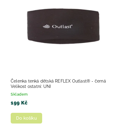
Abecedně
Čelenka tenká dětská REFLEX Outlast® - černá
Velikost ostatní: UNI
Skladem
199 Kč
Do košíku