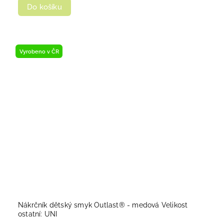
Do košíku
Vyrobeno v ČR
Nákrčník dětský smyk Outlast® - medová Velikost
ostatní: UNI