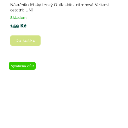
Nákrčník dětský tenký Outlast® - citronová Velikost
ostatní: UNI
Skladem
159 Kč
Do košíku
Vyrobeno v ČR