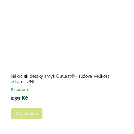
Nákrčník dětský smyk Outlast® - růžová Velikost
ostatní: UNI
Skladem
239 Kč
Do košíku