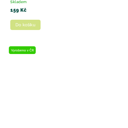
Skladem
159 Kč
Do košíku
Vyrobeno v ČR