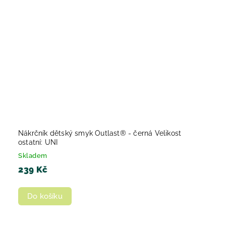
Nákrčník dětský smyk Outlast® - černá Velikost
ostatní: UNI
Skladem
239 Kč
Do košíku