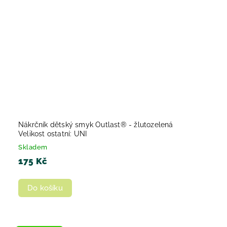
Nákrčník dětský smyk Outlast® - žlutozelená
Velikost ostatní: UNI
Skladem
175 Kč
Do košíku