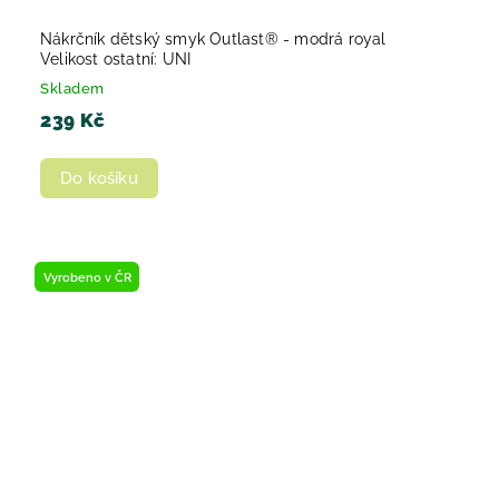
Nákrčník dětský smyk Outlast® - modrá royal
Velikost ostatní: UNI
Skladem
239 Kč
Do košíku
Vyrobeno v ČR