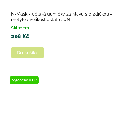
N-Mask - dětská gumičky za hlavu s brzdičkou -
motýlek Velikost ostatní: UNI
Skladem
208 Kč
Do košíku
Vyrobeno v ČR