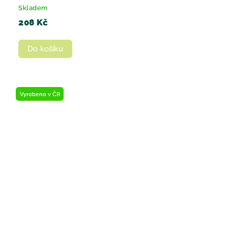
Skladem
208 Kč
Do košíku
Vyrobeno v ČR