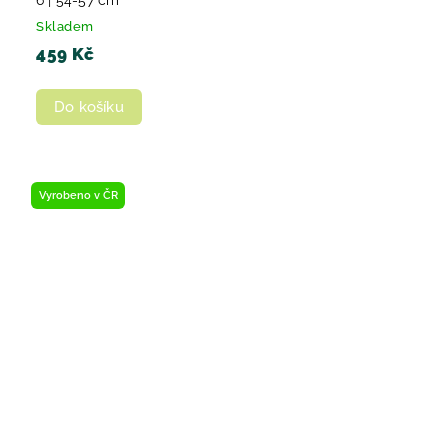
Skladem
459 Kč
Do košíku
Vyrobeno v ČR