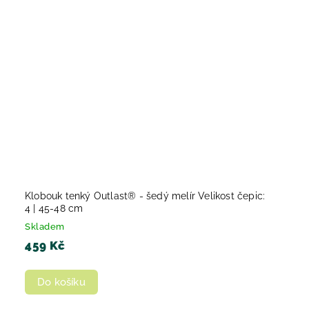
Klobouk tenký Outlast® - šedý melír Velikost čepic:
4 | 45-48 cm
Skladem
459 Kč
Do košíku