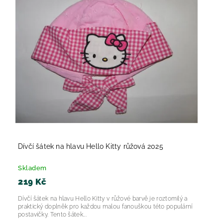
Nejprodávanější
Abecedně
Dívčí šátek na hlavu Hello Kitty růžová 2025
Skladem
219 Kč
Dívčí šátek na hlavu Hello Kitty v růžové barvě je roztomilý a
praktický doplněk pro každou malou fanouškou této populární
postavičky. Tento šátek...