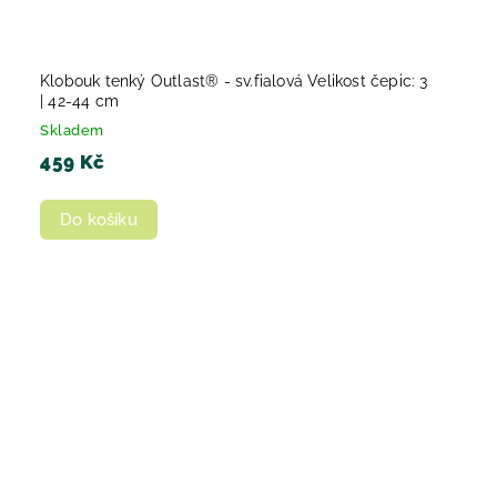
Klobouk tenký Outlast® - sv.fialová Velikost čepic: 3
| 42-44 cm
Skladem
459 Kč
Do košíku