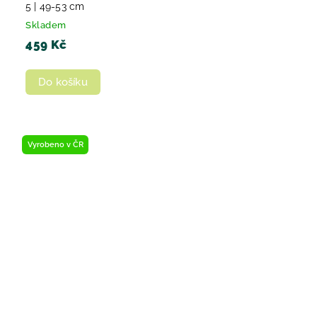
5 | 49-53 cm
Skladem
459 Kč
Do košíku
Vyrobeno v ČR