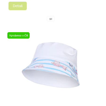
Detail
50
Vyrobeno v ČR