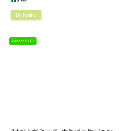
Do košíku
Vyrobeno v ČR