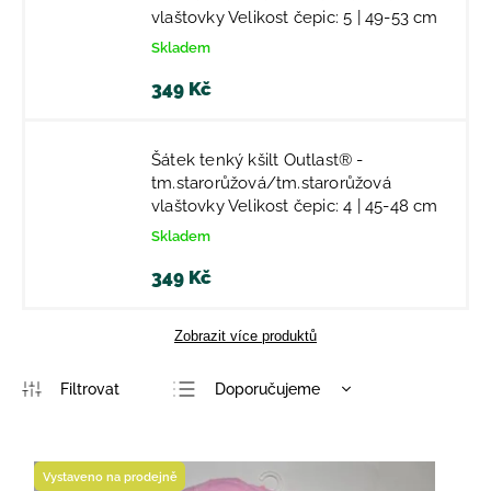
vlaštovky Velikost čepic: 5 | 49-53 cm
Skladem
349 Kč
Šátek tenký kšilt Outlast® -
tm.starorůžová/tm.starorůžová
vlaštovky Velikost čepic: 4 | 45-48 cm
Skladem
349 Kč
Zobrazit více produktů
Doporučujeme
Nejlevnější
Nejdražší
Vystaveno na prodejně