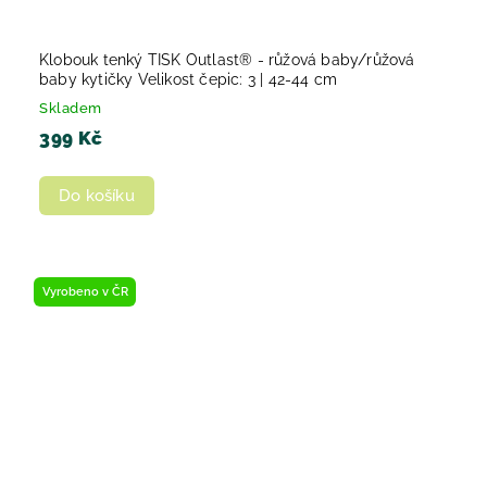
Klobouk tenký TISK Outlast® - růžová baby/růžová
baby kytičky Velikost čepic: 3 | 42-44 cm
Skladem
399 Kč
Do košíku
Vyrobeno v ČR