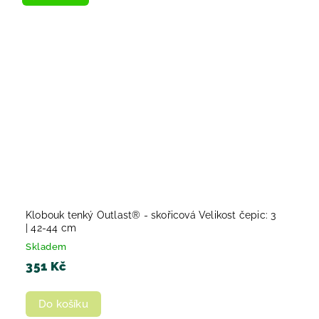
Klobouk tenký Outlast® - skořicová Velikost čepic: 3
| 42-44 cm
Skladem
351 Kč
Do košíku