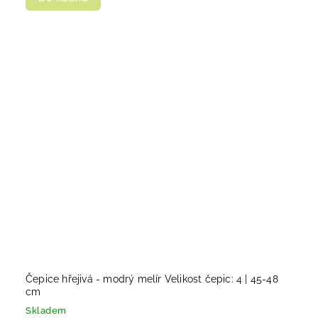
Čepice hřejivá - modrý melír Velikost čepic: 4 | 45-48
cm
Skladem