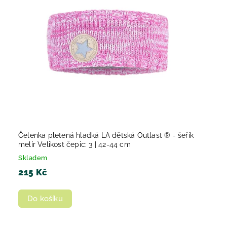
Čelenka pletená hladká LA dětská Outlast ® - šeřík
melír Velikost čepic: 3 | 42-44 cm
Skladem
215 Kč
Do košíku