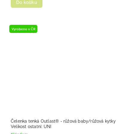
Do košíku
Vyrobeno v ČR
Čelenka tenká Outlast® - růžová baby/růžová kytky
Velikost ostatní: UNI