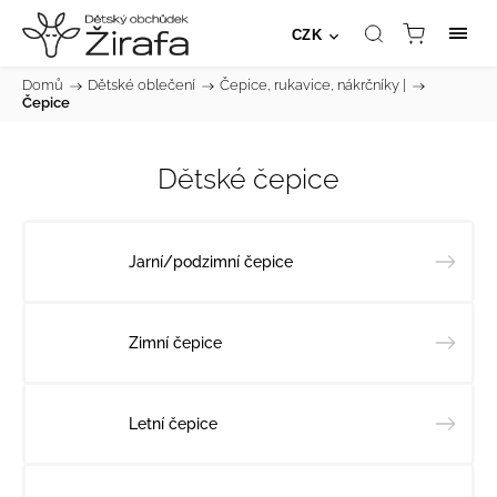
CZK
Domů
/
Dětské oblečení
/
Čepice, rukavice, nákrčníky |
/
Čepice
Dětské čepice
Jarní/podzimní čepice
Zimní čepice
Letní čepice