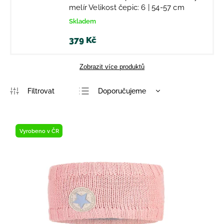
melír Velikost čepic: 6 | 54-57 cm
Skladem
379 Kč
Zobrazit více produktů
Doporučujeme
Nejlevnější
Nejdražší
Vyrobeno v ČR
Nejprodávanější
Abecedně