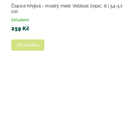
Čepice hřejivá - modrý melír Velikost čepic: 6 | 54-57
cm
Skladem
259 Kč
Do košíku