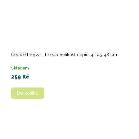
Čepice hřejivá - hnědá Velikost čepic: 4 | 45-48 cm
Skladem
259 Kč
Do košíku