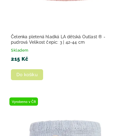
Čelenka pletená hladká LA dětská Outlast ® -
pudrová Velikost čepic: 3 | 42-44 cm
Skladem
215 Kč
Do košíku
Vyrobeno v ČR