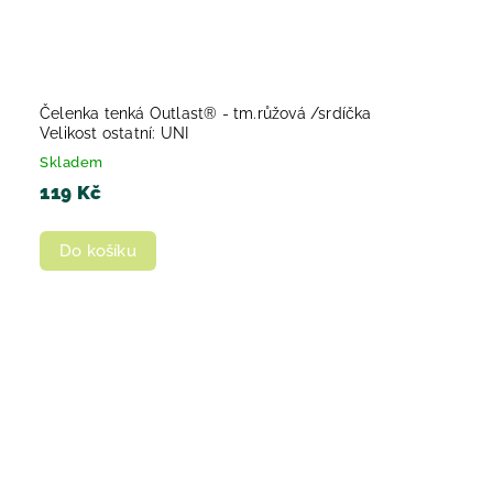
Čelenka tenká Outlast® - tm.růžová /srdíčka
Velikost ostatní: UNI
Skladem
119 Kč
Do košíku