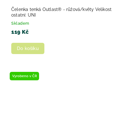
Čelenka tenká Outlast® - růžová/květy Velikost
ostatní: UNI
Skladem
119 Kč
Do košíku
Vyrobeno v ČR