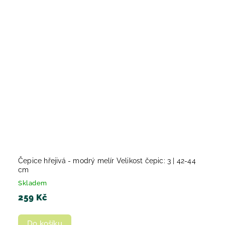
Čepice hřejivá - modrý melír Velikost čepic: 3 | 42-44
cm
Skladem
259 Kč
Do košíku