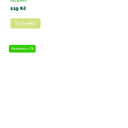
Skladem
119 Kč
Do košíku
Vyrobeno v ČR