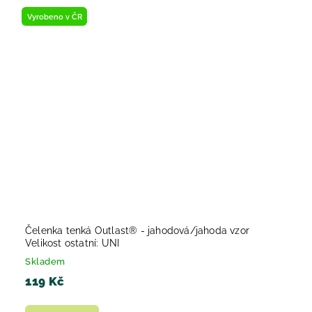
Vyrobeno v ČR
Čelenka tenká Outlast® - jahodová/jahoda vzor
Velikost ostatní: UNI
Skladem
119 Kč