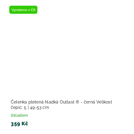
Vyrobeno v ČR
Čelenka pletená hladká Outlast ® - černá Velikost
čepic: 5 | 49-53 cm
Skladem
359 Kč