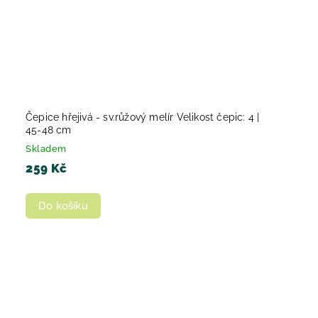
Čepice hřejivá - sv.růžový melír Velikost čepic: 4 |
45-48 cm
Skladem
259 Kč
Do košíku