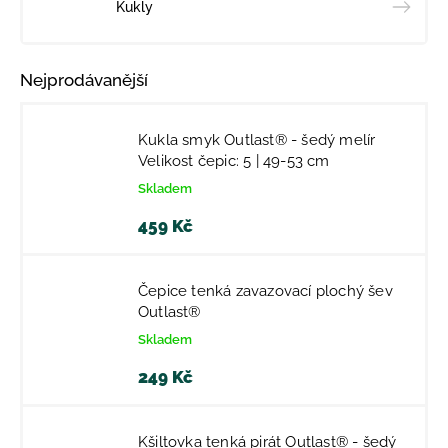
Kukly
Nejprodávanější
Kukla smyk Outlast® - šedý melír
Velikost čepic: 5 | 49-53 cm
Skladem
459 Kč
Čepice tenká zavazovací plochý šev
Outlast®
Skladem
249 Kč
Kšiltovka tenká pirát Outlast® - šedý