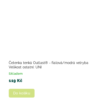
Čelenka tenká Outlast® - fialová/modrá velryba
Velikost ostatní: UNI
Skladem
119 Kč
Do košíku