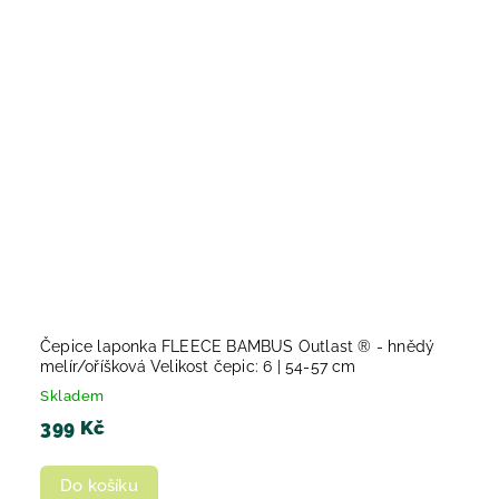
Čepice laponka FLEECE BAMBUS Outlast ® - hnědý
melír/oříšková Velikost čepic: 6 | 54-57 cm
Skladem
399 Kč
Do košíku