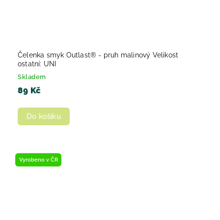
Čelenka smyk Outlast® - pruh malinový Velikost
ostatní: UNI
Skladem
89 Kč
Do košíku
Vyrobeno v ČR