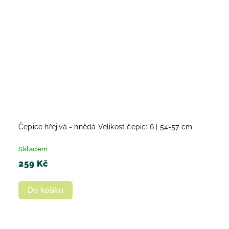
Čepice hřejivá - hnědá Velikost čepic: 6 | 54-57 cm
Skladem
259 Kč
Do košíku