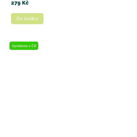
279 Kč
Do košíku
Vyrobeno v ČR