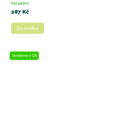
Skladem
287 Kč
Do košíku
Vyrobeno v ČR