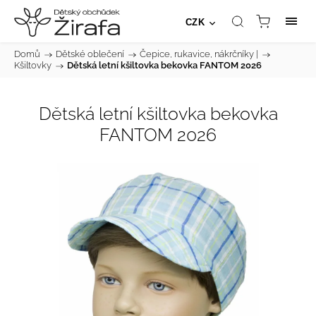
CZK
Domů
/
Dětské oblečení
/
Čepice, rukavice, nákrčníky |
/
Kšiltovky
/
Dětská letní kšiltovka bekovka FANTOM 2026
Dětská letní kšiltovka bekovka
FANTOM 2026