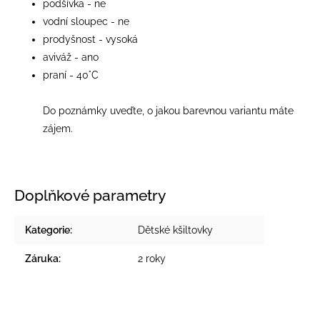
podšívka - ne
vodní sloupec - ne
prodyšnost - vysoká
aviváž - ano
praní - 40°C
Do poznámky uveďte, o jakou barevnou variantu máte
zájem.
Doplňkové parametry
Kategorie
:
Dětské kšiltovky
Záruka
:
2 roky