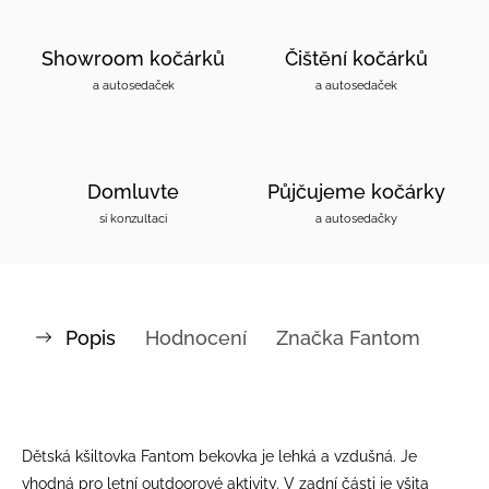
Showroom kočárků
Čištění kočárků
a autosedaček
a autosedaček
Domluvte
Půjčujeme kočárky
si konzultaci
a autosedačky
Popis
Hodnocení
Značka
Fantom
Dětská kšiltovka Fantom bekovka je lehká a vzdušná. Je
vhodná pro letní outdoorové aktivity. V zadní části je všita