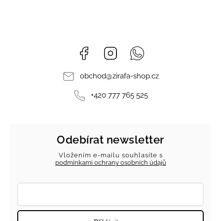
Facebook
Instagram
Whatsapp
obchod
@
zirafa-shop.cz
+420 777 765 525
Odebírat newsletter
Vložením e-mailu souhlasíte s
podmínkami ochrany osobních údajů