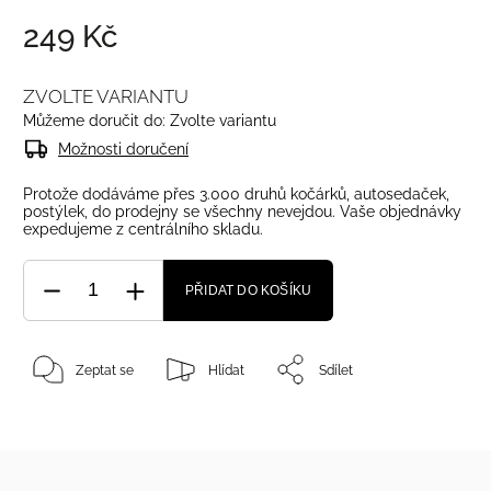
249 Kč
ZVOLTE VARIANTU
Můžeme doručit do:
Zvolte variantu
Možnosti doručení
Protože dodáváme přes 3.000 druhů kočárků, autosedaček,
postýlek, do prodejny se všechny nevejdou. Vaše objednávky
expedujeme z centrálního skladu.
PŘIDAT DO KOŠÍKU
Zeptat se
Hlídat
Sdílet