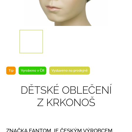
Tip
Vyrobeno v ČR
Vystaveno na prodejně
DĚTSKÉ OBLEČENÍ
Z KRKONOŠ
ZNAČKA FANTOM JE ČESKÝM VÝROBCEM