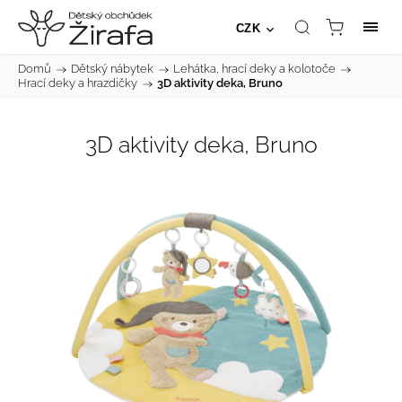
CZK
Domů
/
Dětský nábytek
/
Lehátka, hrací deky a kolotoče
/
Hrací deky a hrazdičky
/
3D aktivity deka, Bruno
3D aktivity deka, Bruno