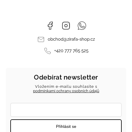
Facebook
Instagram
Whatsapp
obchod
@
zirafa-shop.cz
+420 777 765 525
Odebírat newsletter
Vložením e-mailu souhlasíte s
podmínkami ochrany osobních údajů
Přihlásit se