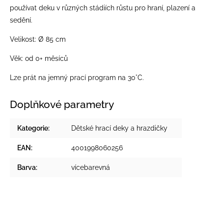
používat deku v různých stádiích růstu pro hraní, plazení a
sedění.
Velikost: Ø 85 cm
Věk: od 0+ měsíců
Lze prát na jemný prací program na 30°C.
Doplňkové parametry
Kategorie
:
Dětské hrací deky a hrazdičky
EAN
:
4001998060256
Barva
:
vícebarevná