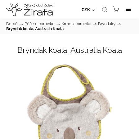
CZK
Domů
/
Péče o miminko
/
Krmení miminka
/
Bryndáky
/
Bryndák koala, Australia Koala
Bryndák koala, Australia Koala