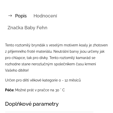
Popis
Hodnocení
Značka
Baby Fehn
Tento roztomilý bryndák s veselým motivem koaly je zhotoven
z příjemného froté materiálu. Neutrální barvy jsou určeny jak
pro chlapce, tak pro dívky. Tento roztomilý kamarád se
rozhodne stane nerozlučným společníkem času krmení
Vašeho dítěte!
Určen pro děti věkové kategorie 0 - 12 měsíců
Péče:
Možné prát v pračce na 30 ° C
Doplňkové parametry