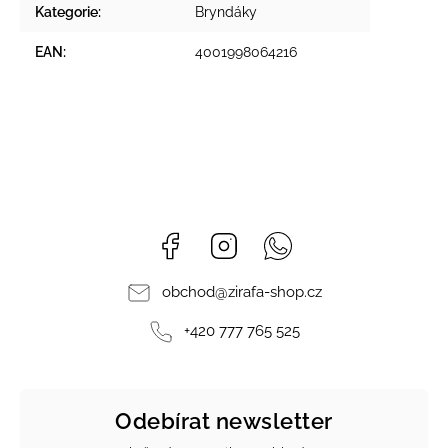
Kategorie
:
Bryndáky
EAN
:
4001998064216
Facebook
Instagram
Whatsapp
obchod
@
zirafa-shop.cz
+420 777 765 525
Odebírat newsletter