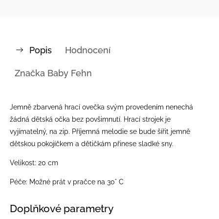
Popis
Hodnocení
Značka
Baby Fehn
Jemně zbarvená hrací ovečka svým provedením nenechá
žádná dětská očka bez povšimnutí. Hrací strojek je
vyjímatelný, na zip. Příjemná melodie se bude šířit jemně
dětskou pokojíčkem a dětičkám přinese sladké sny.
Velikost: 20 cm
Péče: Možné prát v pračce na 30° C
Doplňkové parametry