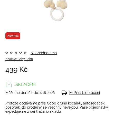
Novinka
Neohodnoceno
Značka:
Baby Fehn
439 Kč
SKLADEM
Můžeme doručit do:
12.8.2026
Možnosti doručení
Protože dodáváme přes 3.000 druhů kočárků, autosedaček,
postýlek, do prodejny se všechny nevejdou. Vaše objednávky
expedujeme z centrálního skladu.