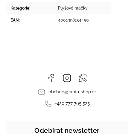
Kategorie
:
Plyšové hračky
EAN
:
4001998154450
Facebook
Instagram
Whatsapp
obchod
@
zirafa-shop.cz
+420 777 765 525
Odebírat newsletter