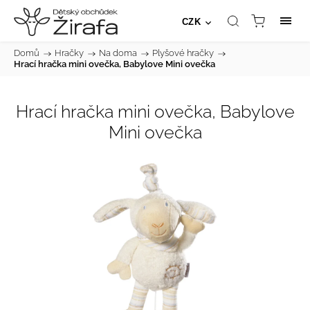
CZK
Domů
/
Hračky
/
Na doma
/
Plyšové hračky
/
Hrací hračka mini ovečka, Babylove Mini ovečka
Hrací hračka mini ovečka, Babylove
Mini ovečka