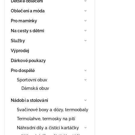
Dětské oblečení
Oblečení a móda
Pro maminky
Na cesty s dětmi
Služby
Výprodej
Dárkové poukazy
Pro dospělé
Sportovní obuv
Dámská obuv
Nádobí a stolování
Svačinové boxy a dózy, termoobaly
Termolahve, termosky na pití
Náhradní díly a čistící kartáčky