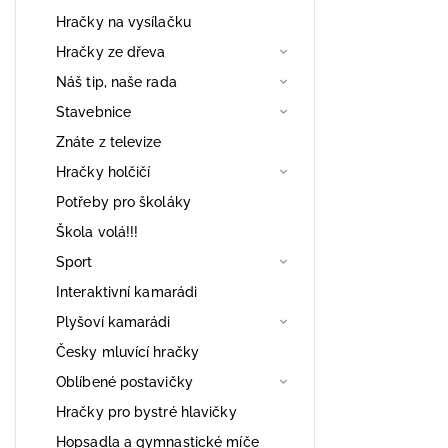
Hračky na vysílačku
Hračky ze dřeva
Náš tip, naše rada
Stavebnice
Znáte z televize
Hračky holčičí
Potřeby pro školáky
Škola volá!!!
Sport
Interaktivní kamarádi
Plyšoví kamarádi
Česky mluvící hračky
Oblíbené postavičky
Hračky pro bystré hlavičky
Hopsadla a gymnastické míče