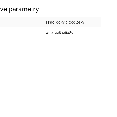
vé parametry
Hrací deky a podložky
4001998396089