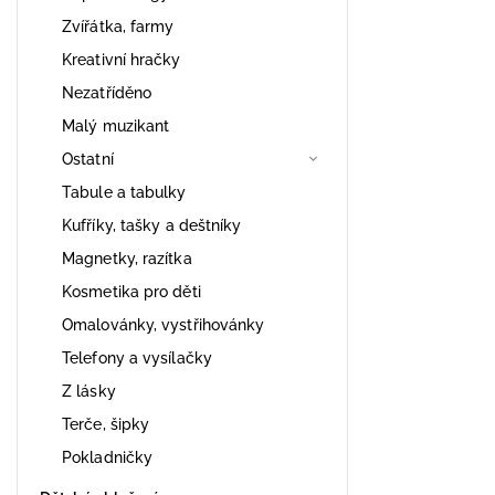
Zvířátka, farmy
Kreativní hračky
Nezatříděno
Malý muzikant
Ostatní
Tabule a tabulky
Kufříky, tašky a deštníky
Magnetky, razítka
Kosmetika pro děti
Omalovánky, vystřihovánky
Telefony a vysílačky
Z lásky
Terče, šipky
Pokladničky