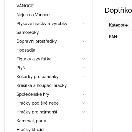
VÁNOCE
Doplňko
Nejen na Vánoce
Plyšové hračky a výrobky
Kategorie
:
Samolepky
EAN
:
Dopravní prostředky
Hopsadla
Figurky a zvířátka
Plyš
Kočárky pro panenky
Křesílka a houpací hračky
Společenské hry
Hračky pod širé nebe
Hračky pro nejmenší
Karneval, party
Hračky klučičí