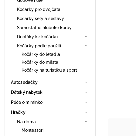
Golfové hole
Kočárky pro dvojčata
Kočárky sety a sestavy
Samostatné hluboké korby
Doplňky ke kočárku
Kočárky podle použití
Kočárky do letadla
Kočárky do města
Kočárky na turistiku a sport
Autosedačky
Dětský nábytek
Péče o miminko
Hračky
Na doma
Montessori