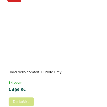
Hrací deka comfort, Cuddle Grey
Skladem
1 490 Kč
Do košíku