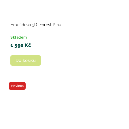
Hrací deka 3D, Forest Pink
Skladem
1 590 Kč
Do košíku
Novinka