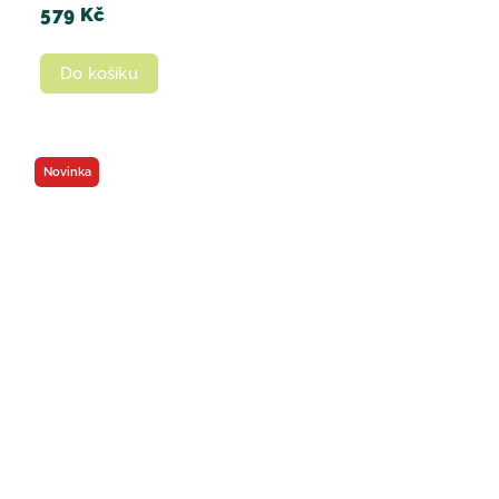
579 Kč
Do košíku
Novinka