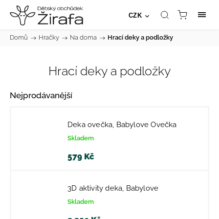
CZK
Domů
/
Hračky
/
Na doma
/
Hrací deky a podložky
Hrací deky a podložky
Nejprodávanější
Deka ovečka, Babylove Ovečka
Skladem
579 Kč
3D aktivity deka, Babylove
Skladem