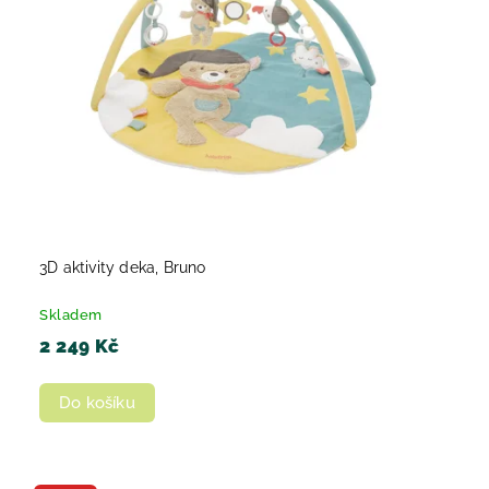
3D aktivity deka, Bruno
Skladem
2 249 Kč
Do košíku