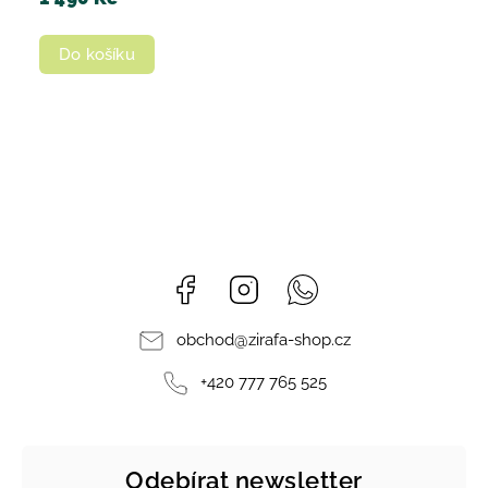
Do košíku
Facebook
Instagram
Whatsapp
obchod
@
zirafa-shop.cz
+420 777 765 525
Odebírat newsletter