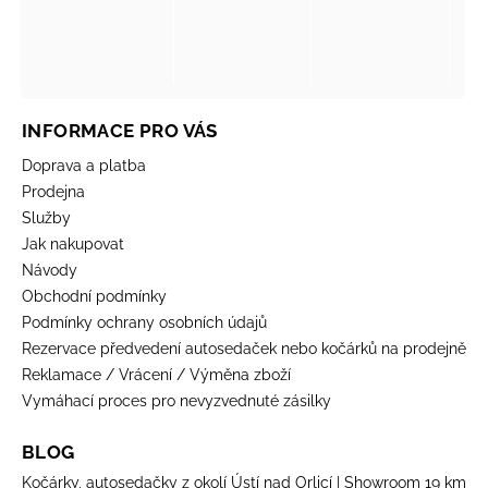
INFORMACE PRO VÁS
Doprava a platba
Prodejna
Služby
Jak nakupovat
Návody
Obchodní podmínky
Podmínky ochrany osobních údajů
Rezervace předvedení autosedaček nebo kočárků na prodejně
Reklamace / Vrácení / Výměna zboží
Vymáhací proces pro nevyzvednuté zásilky
BLOG
Kočárky, autosedačky z okolí Ústí nad Orlicí | Showroom 19 km