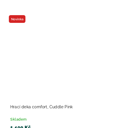
Novinka
Hrací deka comfort, Cuddle Pink
Skladem
1 490 Kč