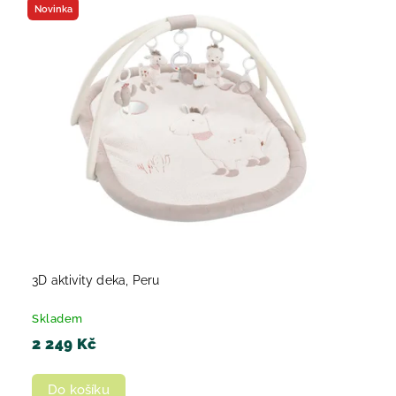
Novinka
3D aktivity deka, Peru
Skladem
2 249 Kč
Do košíku