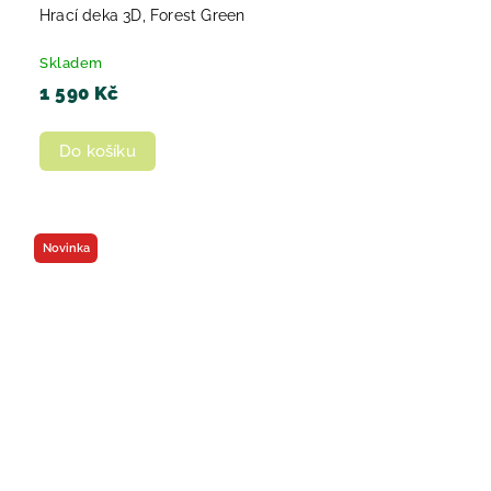
Hrací deka 3D, Forest Green
Skladem
1 590 Kč
Do košíku
Novinka