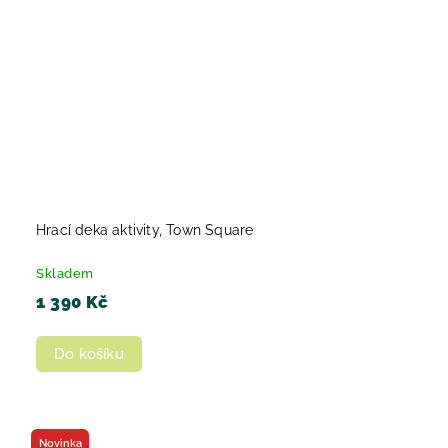
Hrací deka aktivity, Town Square
Skladem
1 390 Kč
Do košíku
Novinka