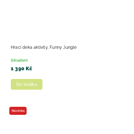
Hrací deka aktivity, Funny Jungle
Skladem
1 390 Kč
Do košíku
Novinka