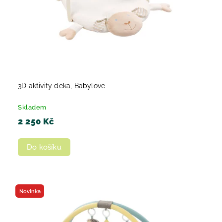
3D aktivity deka, Babylove
Skladem
2 250 Kč
Do košíku
Novinka