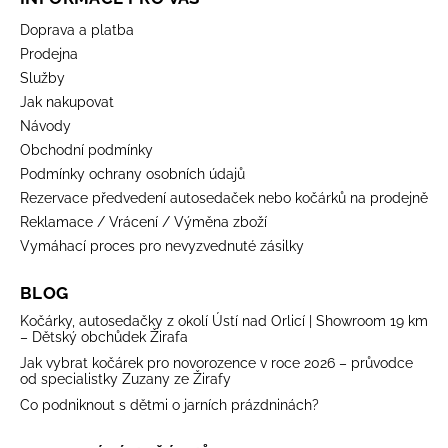
Doprava a platba
Prodejna
Služby
Jak nakupovat
Návody
Obchodní podmínky
Podmínky ochrany osobních údajů
Rezervace předvedení autosedaček nebo kočárků na prodejně
Reklamace / Vrácení / Výměna zboží
Vymáhací proces pro nevyzvednuté zásilky
BLOG
Kočárky, autosedačky z okolí Ústí nad Orlicí | Showroom 19 km
– Dětský obchůdek Žirafa
Jak vybrat kočárek pro novorozence v roce 2026 – průvodce
od specialistky Zuzany ze Žirafy
Co podniknout s dětmi o jarních prázdninách?