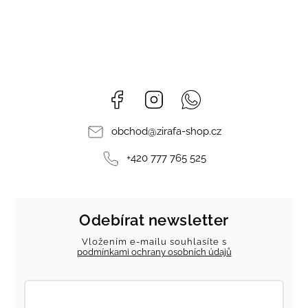
Facebook
Instagram
Whatsapp
obchod
@
zirafa-shop.cz
+420 777 765 525
Odebírat newsletter
Vložením e-mailu souhlasíte s
podmínkami ochrany osobních údajů