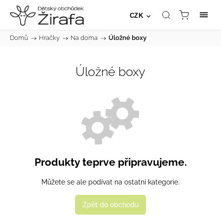
CZK
Domů
/
Hračky
/
Na doma
/
Úložné boxy
Úložné boxy
Produkty teprve připravujeme.
Můžete se ale podívat na ostatní kategorie.
Zpět do obchodu