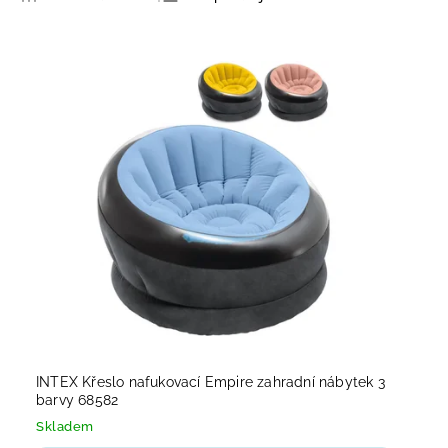
Nejlevnější
Nejdražší
Nejprodávanější
Abecedně
INTEX Křeslo nafukovací Empire zahradní nábytek 3
barvy 68582
Skladem