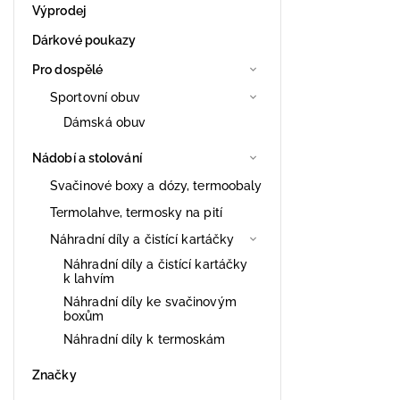
Výprodej
Dárkové poukazy
Pro dospělé
Sportovní obuv
Dámská obuv
Nádobí a stolování
Svačinové boxy a dózy, termoobaly
Termolahve, termosky na pití
Náhradní díly a čistící kartáčky
Náhradní díly a čistící kartáčky
k lahvím
Náhradní díly ke svačinovým
boxům
Náhradní díly k termoskám
Značky