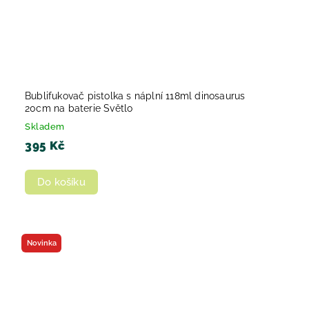
Bublifukovač pistolka s náplní 118ml dinosaurus
20cm na baterie Světlo
Skladem
395 Kč
Do košíku
Novinka