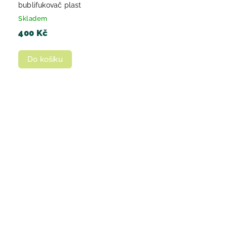
bublifukovač plast
Skladem
400 Kč
Do košíku