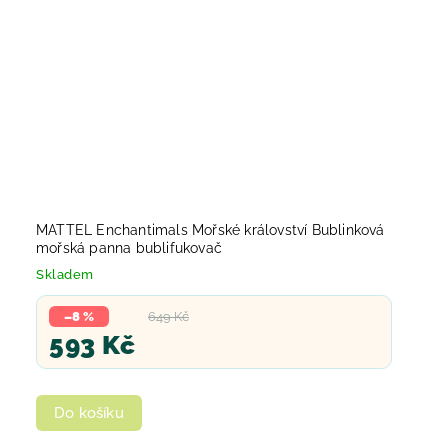
MATTEL Enchantimals Mořské království Bublinková
mořská panna bublifukovač
Skladem
–8 %
649 Kč
593 Kč
Do košíku