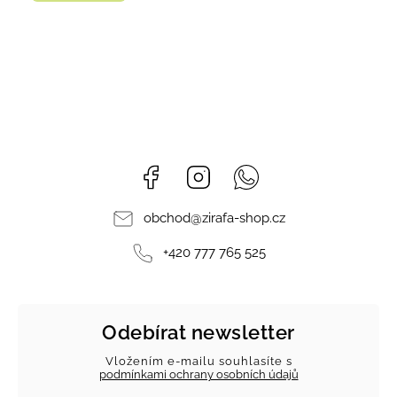
Facebook
Instagram
Whatsapp
obchod
@
zirafa-shop.cz
+420 777 765 525
Odebírat newsletter
Vložením e-mailu souhlasíte s
podmínkami ochrany osobních údajů