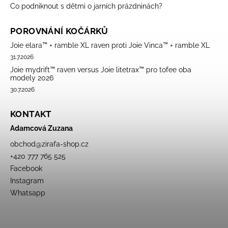
Co podniknout s dětmi o jarních prázdninách?
POROVNÁNÍ KOČÁRKŮ
Joie elara™ + ramble XL raven proti Joie Vinca™ + ramble XL
31.7.2026
Joie mydrift™ raven versus Joie litetrax™ pro tofee oba
modely 2026
30.7.2026
KONTAKT
Adamcová Zuzana
obchod
@
zirafa-shop.cz
+420 777 765 525
Facebook
Instagram
Whatsapp