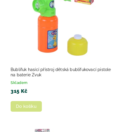
Bublifuk hasící přístroj dětská bublifukovací pistole
na baterie Zvuk
Skladem
315 Kč
Do košíku