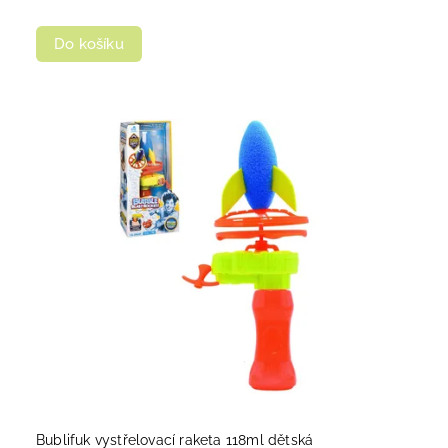
Do košíku
Bublifuk vystřelovací raketa 118ml dětská