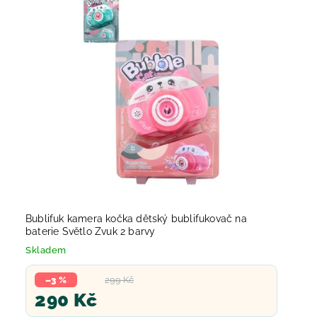
Bublifuk kamera kočka dětský bublifukovač na
baterie Světlo Zvuk 2 barvy
Skladem
–3 %
299 Kč
290 Kč