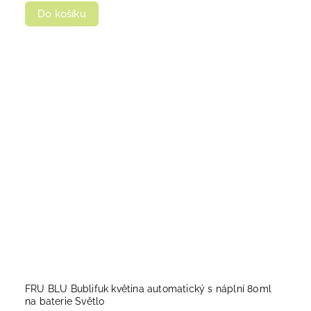
Do košíku
FRU BLU Bublifuk květina automatický s náplní 80ml
na baterie Světlo