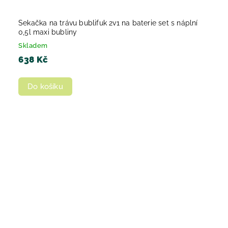
Sekačka na trávu bublifuk 2v1 na baterie set s náplní
0,5l maxi bubliny
Skladem
638 Kč
Do košíku