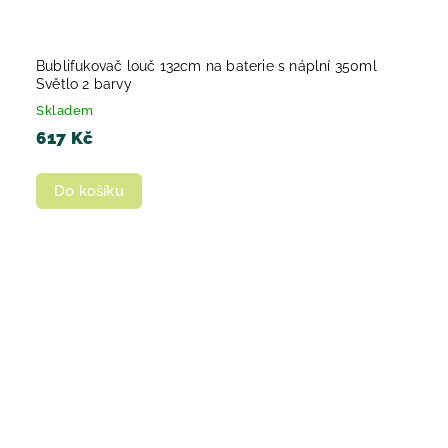
Bublifukovač louč 132cm na baterie s náplní 350ml
Světlo 2 barvy
Skladem
617 Kč
Do košíku