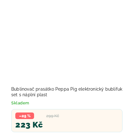
Bublinovač prasátko Peppa Pig elektronický bublifuk
set s náplní plast
Skladem
–25 %
299 Kč
223 Kč