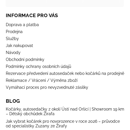
INFORMACE PRO VÁS
Doprava a platba
Prodejna
Služby
Jak nakupovat
Návody
Obchodní podmínky
Podmínky ochrany osobních údajů
Rezervace předvedení autosedaček nebo kočárků na prodejně
Reklamace / Vrácení / Výměna zboží
Vymáhací proces pro nevyzvednuté zásilky
BLOG
Kočárky, autosedačky z okolí Ústí nad Orlicí | Showroom 19 km
– Dětský obchůdek Žirafa
Jak vybrat kočárek pro novorozence v roce 2026 – průvodce
od specialistky Zuzany ze Žirafy