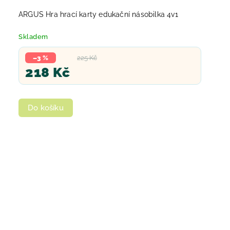
ARGUS Hra hrací karty edukační násobilka 4v1
Skladem
–3 %
225 Kč
218 Kč
Do košíku