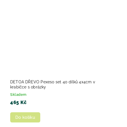
DETOA DŘEVO Pexeso set 40 dílků 4x4cm v
krabičce s obrázky
Skladem
465 Kč
Do košíku