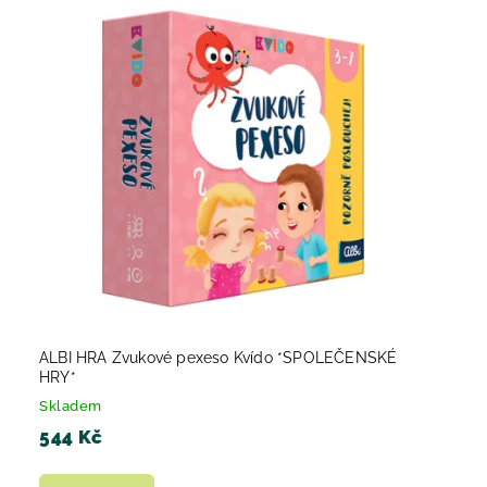
ALBI HRA Zvukové pexeso Kvído *SPOLEČENSKÉ
HRY*
Skladem
544 Kč