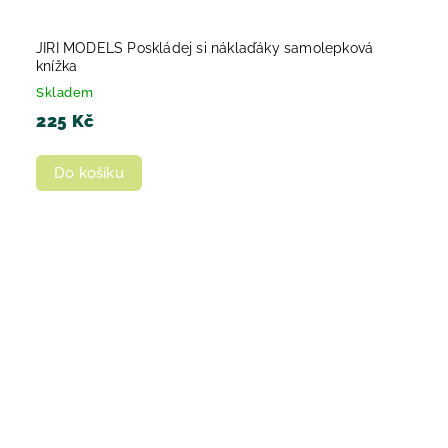
JIRI MODELS Poskládej si náklaďáky samolepková
knížka
Skladem
225 Kč
Do košíku