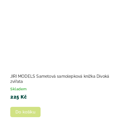
JIRI MODELS Sametová samolepková knížka Divoká
zvířata
Skladem
225 Kč
Do košíku