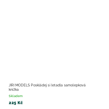
JIRI MODELS Poskládej si letadla samolepková
knížka
Skladem
225 Kč