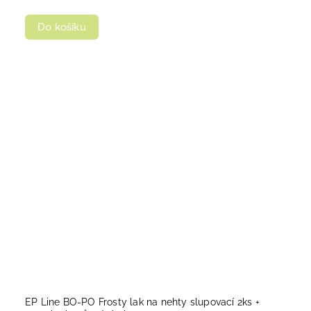
Do košíku
EP Line BO-PO Frosty lak na nehty slupovací 2ks +