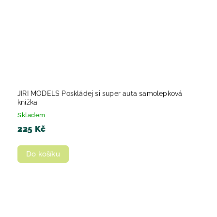
JIRI MODELS Poskládej si super auta samolepková
knížka
Skladem
225 Kč
Do košíku