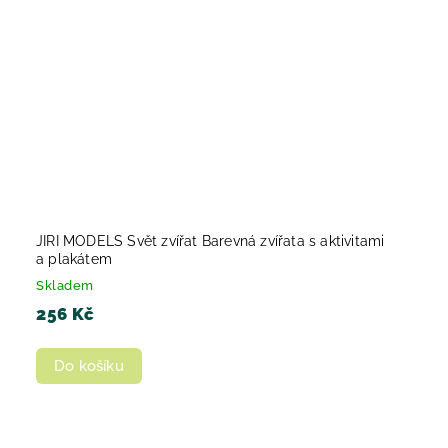
JIRI MODELS Svět zvířat Barevná zvířata s aktivitami
a plakátem
Skladem
256 Kč
Do košíku