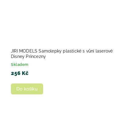
JIRI MODELS Samolepky plastické s vůní laserové
Disney Princezny
Skladem
256 Kč
Do košíku