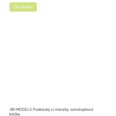
Do košíku
JIRI MODELS Poskládej si motorky samolepková
knížka