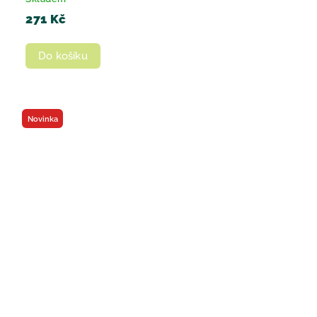
271 Kč
Do košíku
Novinka