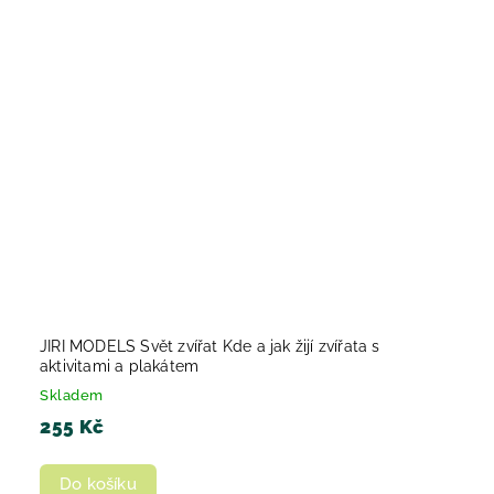
JIRI MODELS Svět zvířat Kde a jak žijí zvířata s
aktivitami a plakátem
Skladem
255 Kč
Do košíku