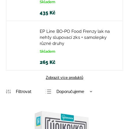
Skladem
435 Kč
EP Line BO-PO Food Frenzy lak na
nehty slupovací 2ks + samolepky
různé druhy
Skladem
265 Kč
Zobrazit více produktů
Doporučujeme
Nejlevnější
Nejdražší
Nejprodávanější
Abecedně