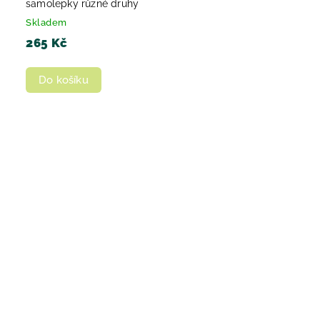
samolepky různé druhy
Skladem
265 Kč
Do košíku