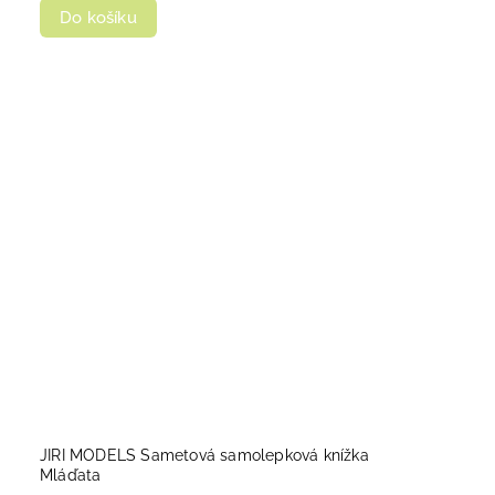
Do košíku
JIRI MODELS Sametová samolepková knížka
Mláďata