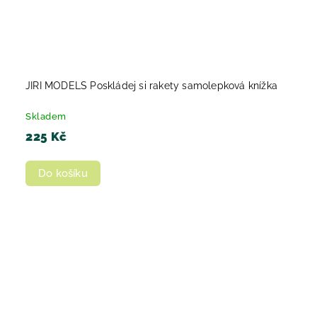
JIRI MODELS Poskládej si rakety samolepková knížka
Skladem
225 Kč
Do košíku