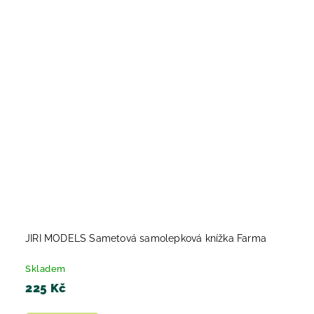
JIRI MODELS Sametová samolepková knížka Farma
Skladem
225 Kč