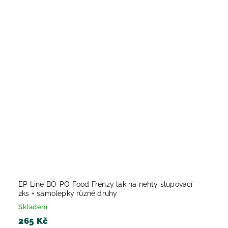
EP Line BO-PO Food Frenzy lak na nehty slupovací
2ks + samolepky různé druhy
Skladem
265 Kč