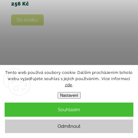
256 Kč
Do košíku
Tento web používá soubory cookie. Dalším procházením tohoto
webu vyjadřujete souhlas s jejich používáním.. Více informací
zde
.
Nastavení
Souhlasím
Odmítnout