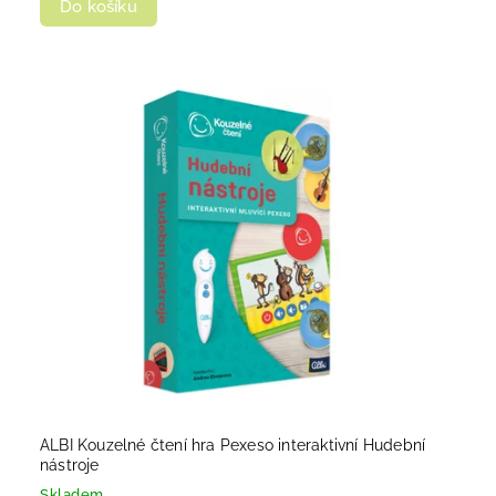
Do košíku
ALBI Kouzelné čtení hra Pexeso interaktivní Hudební
nástroje
Skladem