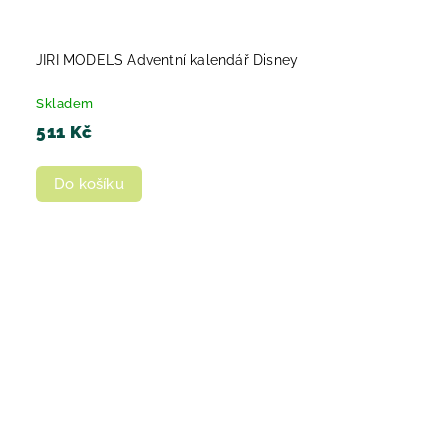
JIRI MODELS Adventní kalendář Disney
Skladem
511 Kč
Do košíku