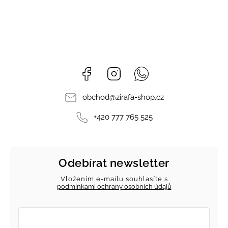
Facebook
Instagram
Whatsapp
obchod
@
zirafa-shop.cz
+420 777 765 525
Odebírat newsletter
Vložením e-mailu souhlasíte s
podmínkami ochrany osobních údajů