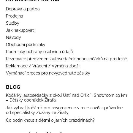
Doprava a platba
Prodejna
Služby
Jak nakupovat
Návody
Obchodní podmínky
Podmínky ochrany osobních údajů
Rezervace předvedení autosedaček nebo kočárků na prodejně
Reklamace / Vrácení / Výměna zboží
Vymáhací proces pro nevyzvednuté zásilky
BLOG
Kočárky, autosedačky z okolí Ústí nad Orlicí | Showroom 19 km
– Dětský obchůdek Žirafa
Jak vybrat kočárek pro novorozence v roce 2026 – průvodce
od specialistky Zuzany ze Žirafy
Co podniknout s dětmi o jarních prázdninách?