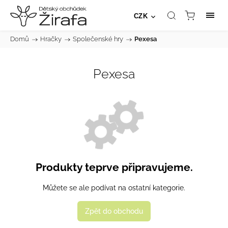
CZK
Domů
/
Hračky
/
Společenské hry
/
Pexesa
Pexesa
Produkty teprve připravujeme.
Můžete se ale podívat na ostatní kategorie.
Zpět do obchodu