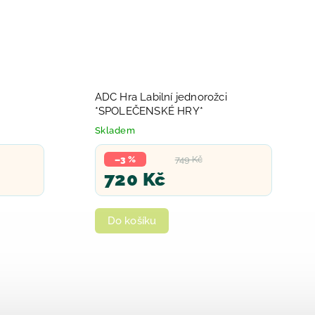
ADC Hra Labilní jednorožci
*SPOLEČENSKÉ HRY*
Skladem
–3 %
749 Kč
720 Kč
Do košíku