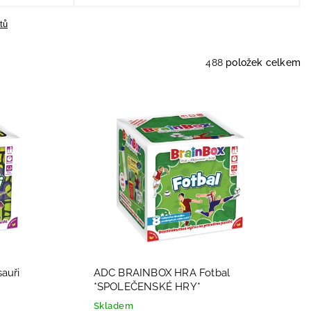
tů
488
položek celkem
auři
ADC BRAINBOX HRA Fotbal
*SPOLEČENSKÉ HRY*
Skladem