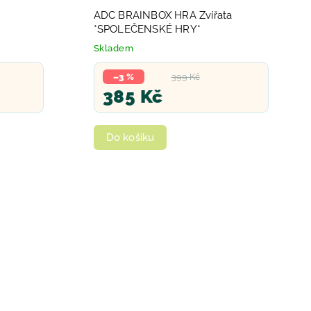
ADC BRAINBOX HRA Zvířata
*SPOLEČENSKÉ HRY*
Skladem
–3 %
399 Kč
385 Kč
Do košíku