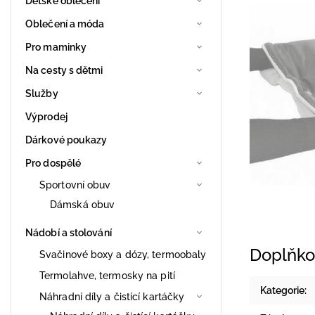
Dětské oblečení
Oblečení a móda
Pro maminky
Na cesty s dětmi
Služby
Výprodej
Dárkové poukazy
Pro dospělé
Sportovní obuv
Dámská obuv
Nádobí a stolování
Doplňko
Svačinové boxy a dózy, termoobaly
Termolahve, termosky na pití
Kategorie
:
Náhradní díly a čistící kartáčky