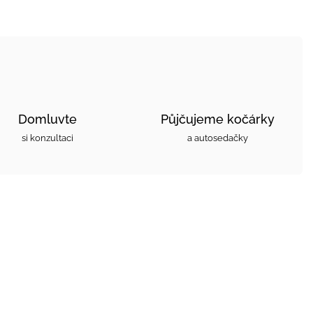
Domluvte
Půjčujeme kočárky
si konzultaci
a autosedačky