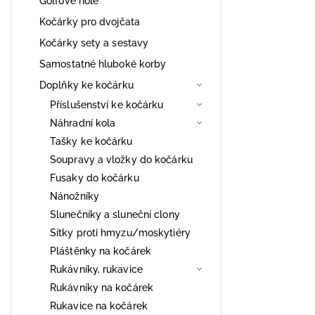
Golfové hole
Kočárky pro dvojčata
Kočárky sety a sestavy
Samostatné hluboké korby
Doplňky ke kočárku
Příslušenství ke kočárku
Náhradní kola
Tašky ke kočárku
Soupravy a vložky do kočárku
Fusaky do kočárku
Nánožníky
Slunečníky a sluneční clony
Sítky proti hmyzu/moskytiéry
Pláštěnky na kočárek
Rukávníky, rukavice
Rukávníky na kočárek
Rukavice na kočárek