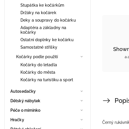
Stupátka ke kočárkům
Držáky na kočárek
Deky a soupravy do kočárku
Adaptéra a základny na
kočárky
Ostatní doplnky ke kočárku
Samostatné stříšky
Showr
Kočárky podle použití
a 
Kočárky do letadla
Kočárky do města
Kočárky na turistiku a sport
Autosedačky
Popi
Dětský nábytek
Péče o miminko
Hračky
Černý rukávník