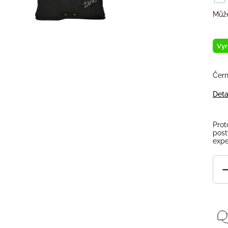
Může
Vyr
Čern
Deta
Prot
post
expe