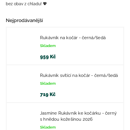
bez obav z chladu! 💖
Nejprodávanější
Rukávník na kočár - černá/šedá
Skladem
959 Kč
Rukávník svítící na kočár - černá/šedá
Skladem
719 Kč
Jasmine Rukávník ke kočárku - černý
s hnědou kožešinou 2026
Skladem