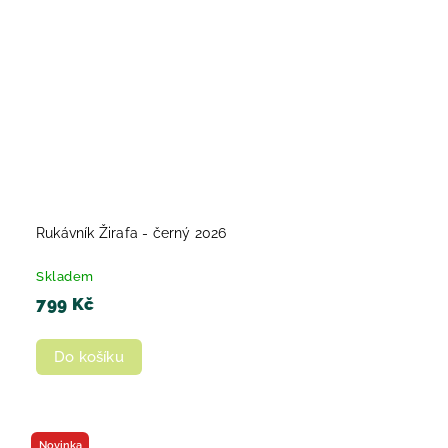
Rukávník Žirafa - černý 2026
Skladem
799 Kč
Do košíku
Novinka