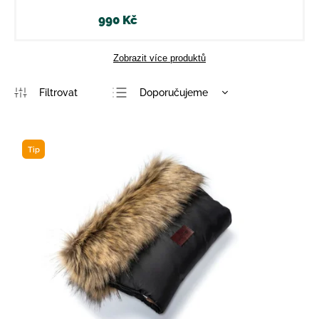
990 Kč
Zobrazit více produktů
Doporučujeme
Nejlevnější
Nejdražší
Tip
Nejprodávanější
Abecedně