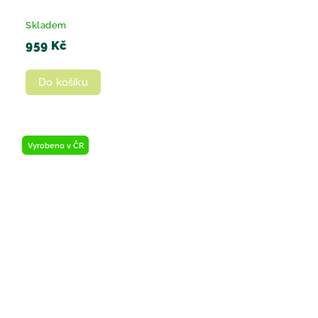
Skladem
959 Kč
Do košíku
Vyrobeno v ČR