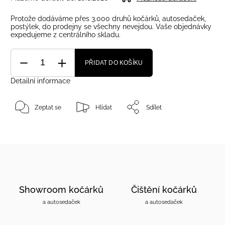
Protože dodáváme přes 3.000 druhů kočárků, autosedaček,
postýlek, do prodejny se všechny nevejdou. Vaše objednávky
expedujeme z centrálního skladu.
PŘIDAT DO KOŠÍKU
Detailní informace
Zeptat se
Hlídat
Sdílet
Showroom kočárků
Čištění kočárků
a autosedaček
a autosedaček