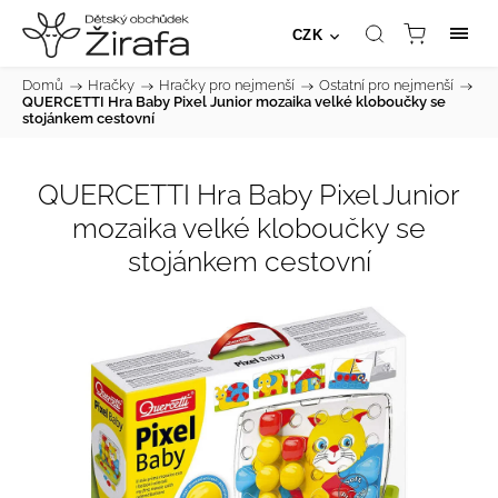
CZK
Domů
/
Hračky
/
Hračky pro nejmenší
/
Ostatní pro nejmenší
/
QUERCETTI Hra Baby Pixel Junior mozaika velké kloboučky se
stojánkem cestovní
QUERCETTI Hra Baby Pixel Junior
mozaika velké kloboučky se
stojánkem cestovní